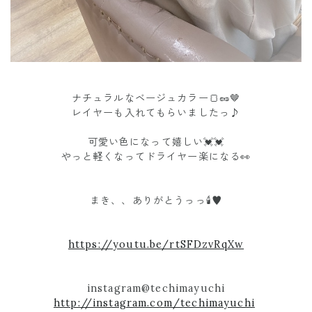
ナチュラルなベージュカラー🍞🥜🤎
レイヤーも入れてもらいましたっ♪
可愛い色になって嬉しい💓💓
やっと軽くなってドライヤー楽になる👀
まき、、ありがとうっっ🕯♥︎
https://youtu.be/rtSFDzvRqXw
instagram@techimayuchi
http://instagram.com/techimayuchi