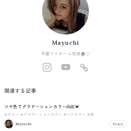
Mayuchi
平屋マイホーム完成🏠♡
http://instagram
https://www
https://r
関連する記事
ツヤ色でグラデーションカラー👼🏼💓
#カラー
#グラデーションカラー
#ヘアカラー
#秋
Mayuchi
Diary