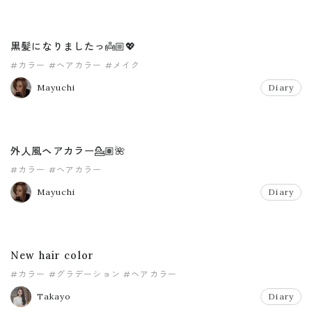
黒髪になりましたっ👼🏼💖
#カラー
#ヘアカラー
#メイク
Mayuchi
Diary
外人風ヘアカラー💁🏽🌺
#カラー
#ヘアカラー
Mayuchi
Diary
New hair color
#カラー
#グラデーション
#ヘアカラー
Takayo
Diary