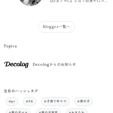
【白玉リポC】とは？効果や口コミ
まとめ
Blogger一覧へ
Topics
Decologからのお知らせ
注目のハッシュタグ
#pr
#PR
#子育て中ママ
#男の子
#男の子ママ
#男の子育児
#おきなわ