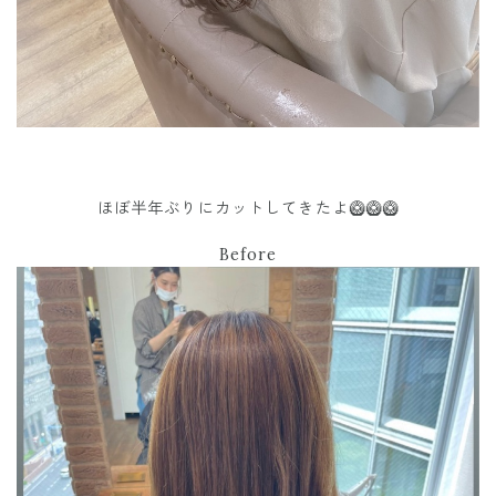
ほぼ半年ぶりにカットしてきたよ🥝🥝🥝
Before