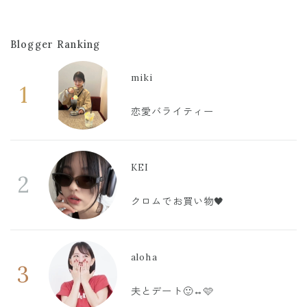
Blogger Ranking
miki
1
恋愛バライティー
KEI
2
クロムでお買い物🖤
aloha
3
夫とデート🙂‍↔️🩷