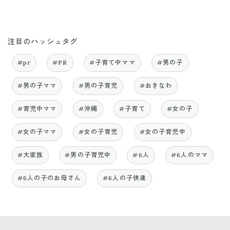
注目のハッシュタグ
#pr
#PR
#子育て中ママ
#男の子
#男の子ママ
#男の子育児
#おきなわ
#育児中ママ
#沖縄
#子育て
#女の子
#女の子ママ
#女の子育児
#女の子育児中
#大家族
#男の子育児中
#6人
#6人のママ
#6人の子のお母さん
#6人の子供達