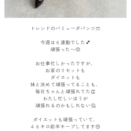
トレンドのバミューダパンツ🩳
今週は６連勤でした💕
頑張った〜😚
お仕事忙しかったですが、
お家のリセットも
ダイエットも
妹と決めて頑張ってることも、
毎日ちゃんと頑張れてた👏
わたし忙しいほうが
頑張れるのかもしれない🤔
ダイエットも頑張っていて、
４６キロ前半キープしてます😚