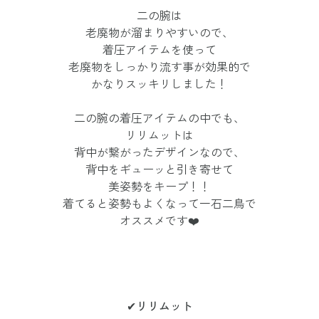
二の腕は
老廃物が溜まりやすいので、
着圧アイテムを使って
老廃物をしっかり流す事が効果的で
かなりスッキリしました！
二の腕の着圧アイテムの中でも、
リリムットは
背中が繋がったデザインなので、
背中をギューッと引き寄せて
美姿勢をキープ！！
着てると姿勢もよくなって一石二鳥で
オススメです❤️
✔︎
リリムット