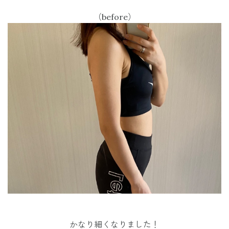
（before）
かなり細くなりました！