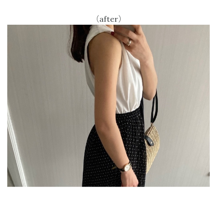
（after）