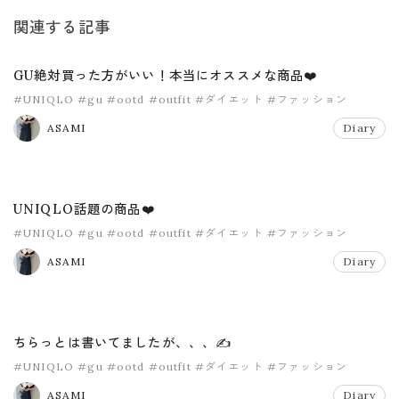
関連する記事
GU絶対買った方がいい！本当にオススメな商品❤️
#UNIQLO
#gu
#ootd
#outfit
#ダイエット
#ファッション
ASAMI
Diary
UNIQLO話題の商品❤️
#UNIQLO
#gu
#ootd
#outfit
#ダイエット
#ファッション
ASAMI
Diary
ちらっとは書いてましたが、、、✍️
#UNIQLO
#gu
#ootd
#outfit
#ダイエット
#ファッション
ASAMI
Diary