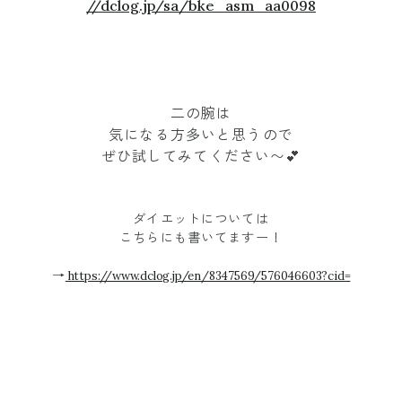
//dclog.jp/sa/bke_asm_aa0098
二の腕は
気になる方多いと思うので
ぜひ試してみてください〜💕
ダイエットについては
こちらにも書いてますー！
→
https://www.dclog.jp/en/8347569/576046603?cid=