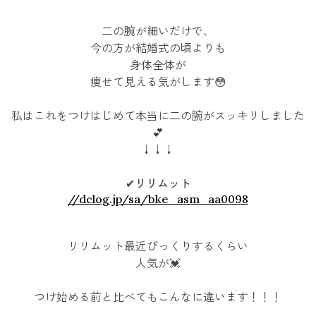
二の腕が細いだけで、
今の方が結婚式の頃よりも
身体全体が
痩せて見える気がします😳
私はこれをつけはじめて本当に二の腕がスッキリしました
💕
↓↓↓
✔︎リリムット
//dclog.jp/sa/bke_asm_aa0098
リリムット最近びっくりするくらい
人気が💓
つけ始める前と比べてもこんなに違います！！！