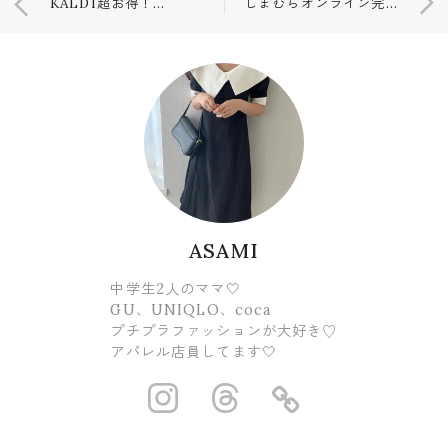
KALDI超お得！今だけのキャンペーン💓
しまむらオンライン完売で店舗に買いに走った商品❤️
ASAMI
中学生2人のママ🤍
GU、UNIQLO、coca
プチプラファッションが大好き♡
アパレル店員してます🤍
https://www.ins
https://www.
https://