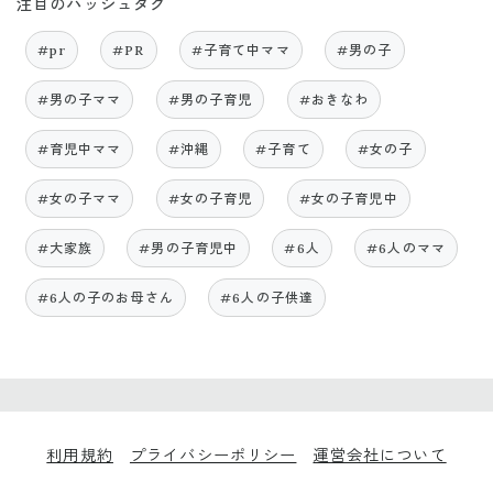
注目のハッシュタグ
#pr
#PR
#子育て中ママ
#男の子
#男の子ママ
#男の子育児
#おきなわ
#育児中ママ
#沖縄
#子育て
#女の子
#女の子ママ
#女の子育児
#女の子育児中
#大家族
#男の子育児中
#6人
#6人のママ
#6人の子のお母さん
#6人の子供達
利用規約
プライバシーポリシー
運営会社について