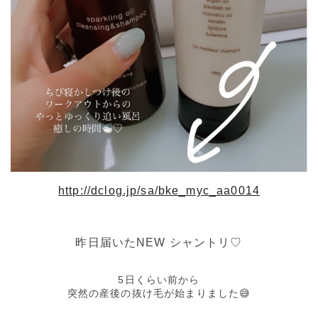
http://dclog.jp/sa/bke_myc_aa0014
昨日届いたNEW シャントリ♡
5日くらい前から
突然の産後の抜け毛が始まりました😅