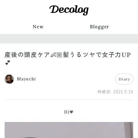
New
Blogger
産後の頭皮ケア👶🏼髪うるツヤで女子力UP
💕
Mayuchi
Diary
作成日:
2021.5.16
Hi💗