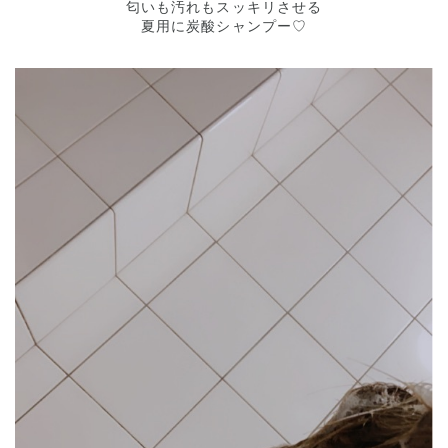
匂いも汚れもスッキリさせる
夏用に炭酸シャンプー♡