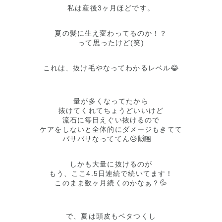
私は産後3ヶ月ほどです。
夏の髪に生え変わってるのか！？
って思ったけど(笑)
これは、抜け毛やなってわかるレベル😂
量が多くなってたから
抜けてくれてちょうどいいけど
流石に毎日えぐい抜けるので
ケアをしないと全体的にダメージもきてて
パサパサなっててん😥🙌🏽
しかも大量に抜けるのが
もう、ここ4.5日連続で続いてます！
このまま数ヶ月続くのかなぁ？💦
で、夏は頭皮もベタつくし