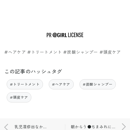
#ヘアケア #トリートメント #炭酸シャンプー #頭皮ケア
この記事のハッシュタグ
#トリートメント
#ヘアケア
#炭酸シャンプー
#頭皮ケア
乳児湿疹出なかった！おススメ👶🏼スキンケア💗
朝からう●ちまみれに💩簡単に落とす万能アイテム🛁