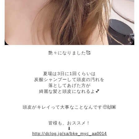
艶々になりました🥰
夏場は3日に1回くらいは
炭酸シャンプーして頭皮の汚れを
落としてあげた方が
綺麗な髪と頭皮になれるよ💕
頭皮がキレイって大事なことなんです🥺🙌🏽
皆様も、おススメ！
⬇︎
http://dclog.jp/sa/bke_myc_aa0014