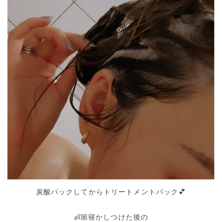
炭酸パックしてからトリートメントパック💕
👶🏼寝かしつけた後の