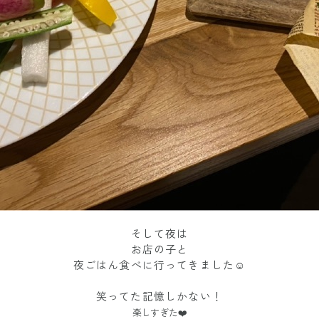
そして夜は
お店の子と
夜ごはん食べに行ってきました☺️
笑ってた記憶しかない！
楽しすぎた❤️