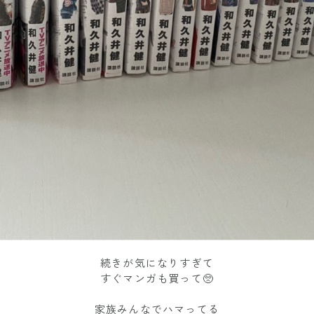
続きが気になりすぎて
すぐマンガも買って🥺
家族みんなでハマってる