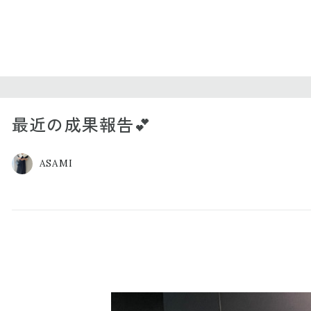
最近の成果報告💕
ASAMI