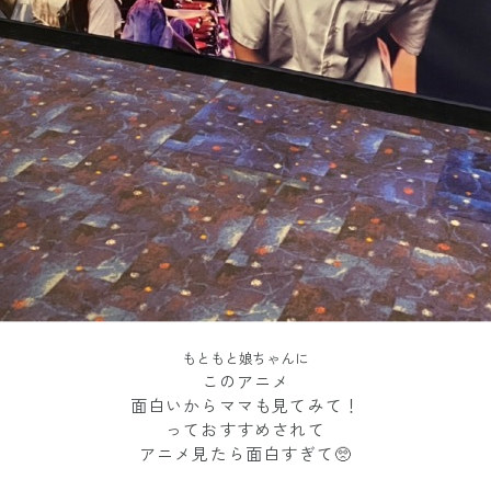
もともと娘ちゃんに
このアニメ
面白いからママも見てみて！
っておすすめされて
アニメ見たら面白すぎて🥺