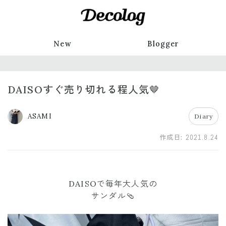
New
Blogger
DAISOすぐ売り切れる程人気🤎
ASAMI
Diary
作成日:
2021.8.24
DAISOで毎年大人気の
サンダル🩴