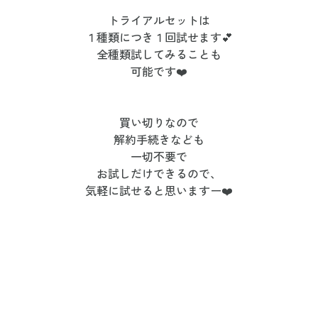
トライアルセットは
１種類につき１回試せます💕
全種類試してみることも
可能です❤️
買い切りなので
解約手続きなども
一切不要で
お試しだけできるので、
気軽に試せると思いますー❤️