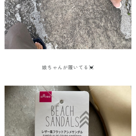
娘ちゃんが履いてる💓