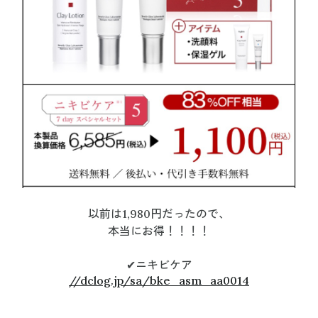
以前は1,980円だったので、
本当にお得！！！！
✔︎ニキビケア
//dclog.jp/sa/bke_asm_aa0014