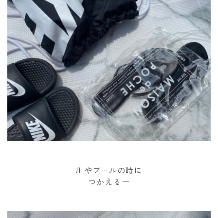
川やプールの時に
つかえるー