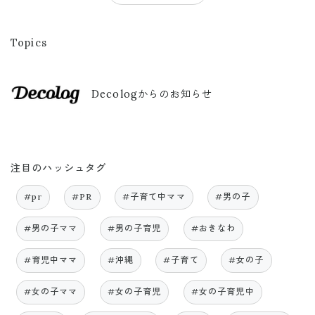
Topics
Decologからのお知らせ
注目のハッシュタグ
#pr
#PR
#子育て中ママ
#男の子
#男の子ママ
#男の子育児
#おきなわ
#育児中ママ
#沖縄
#子育て
#女の子
#女の子ママ
#女の子育児
#女の子育児中