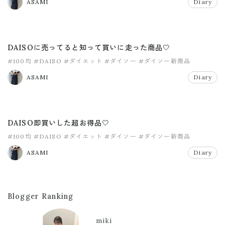
ASAMI
Diary
DAISOに売ってると知って買いに走った商品🤍
#100均
#DAISO
#ダイエット
#ダイソー
#ダイソー新商品
ASAMI
Diary
DAISO即買いした超お得品🤍
#100均
#DAISO
#ダイエット
#ダイソー
#ダイソー新商品
ASAMI
Diary
Blogger Ranking
miki