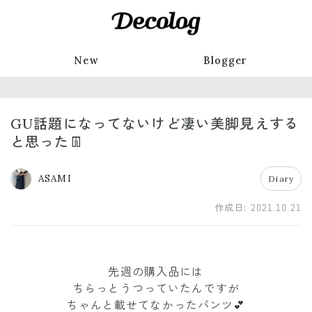
New
Blogger
GU話題になってないけど凄い美脚見えする
と思った👖
ASAMI
Diary
作成日:
2021.10.21
先週の購入品には
ちらっとうつっていたんですが
ちゃんと載せてなかったパンツ💕