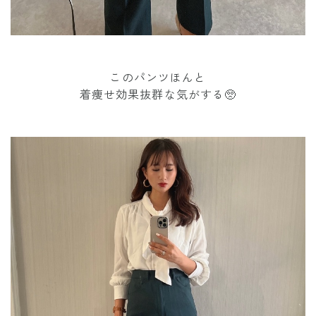
このパンツほんと
着痩せ効果抜群な気がする🥺