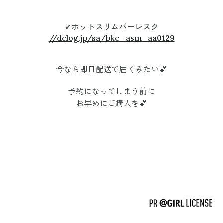
✔︎
ホットスリムバーレスク
//dclog.jp/sa/bke_asm_aa0129
今なら即日配送で届くみたい💕
予約になってしまう前に
お早めにご購入を💕