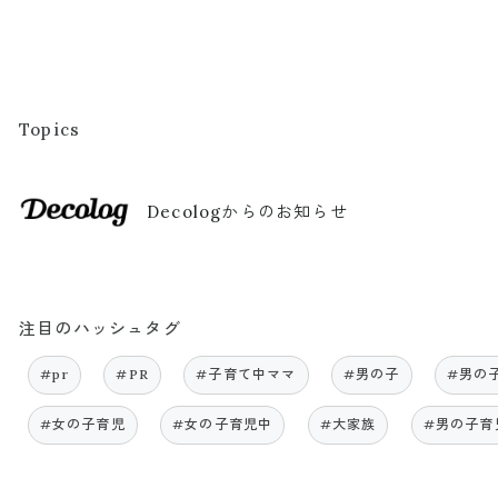
Topics
Decologからのお知らせ
注目のハッシュタグ
#pr
#PR
#子育て中ママ
#男の子
#男の
#女の子育児
#女の子育児中
#大家族
#男の子育