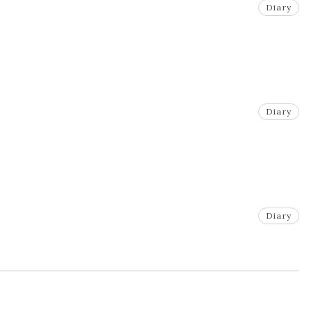
Diary
Diary
Diary