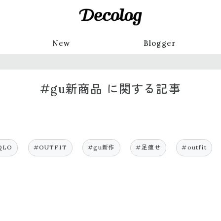
New
Blogger
#gu新商品 に関する記事
QLO
#OUTFIT
#gu新作
#足痩せ
#outfit