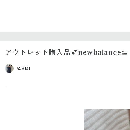
アウトレット購入品💕newbalance👟
ASAMI