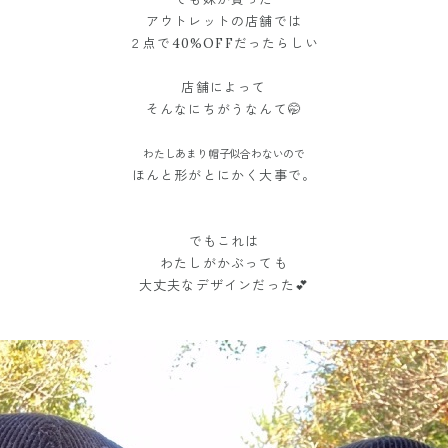
アウトレットの店舗では
２点で40%OFFだったらしい
店舗によって
そんなにちがうなんて🤭
わたしあまり帽子似合わないので
ほんと形がとにかく大事で。
でもこれは
わたしがかぶっても
大丈夫なデザインだった💕