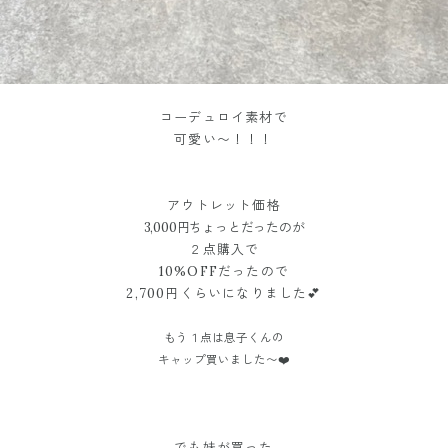
コーデュロイ素材で
可愛い〜！！！
アウトレット価格
3,000円ちょっとだったのが
２点購入で
10%OFFだったので
2,700円くらいになりました💕
もう１点は息子くんの
キャップ買いました〜❤️
でも妹が買った