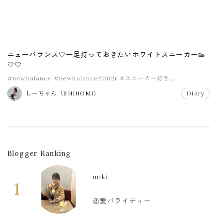
ニューバランス🤍一足持っておきたいホワイトスニーカー👟
🤍🤍
#newbalance
#newbalance2002r
#スニーカー好き
#ニューバランス
#ホワイトスニーカー
しーちゃん（SHIHOMI）
Diary
Blogger Ranking
miki
1
恋愛バライティー