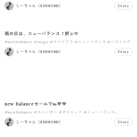
#マイプリセラム
#美容
しーちゃん（SHIHOMI）
Diary
雨の日は、ニューバランス１択☺️🫶
#newbalance
#viage
#ナイトブラ
#ニューバランス
#バストケア
#ルナナチュラルアップナイトブラ
しーちゃん（SHIHOMI）
Diary
new balanceセールで👟💙💙
#newbalance
#スニーカー
#ダイエット
#ニューバランス
#ファッション
しーちゃん（SHIHOMI）
Diary