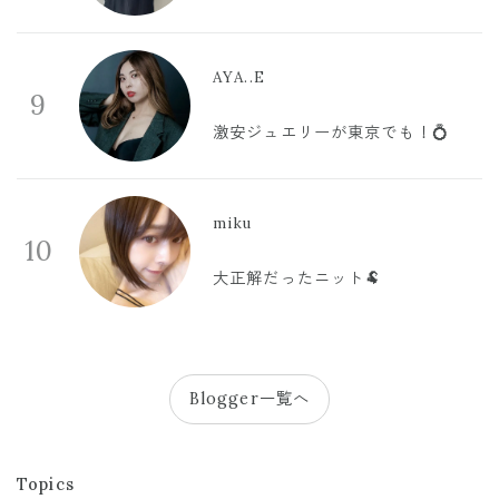
AYA..E
9
激安ジュエリーが東京でも！💍
miku
10
大正解だったニット🐏
Blogger一覧へ
Topics