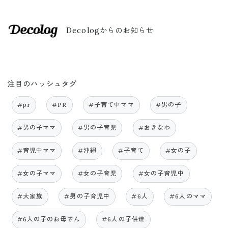
Decologからのお知らせ
注目のハッシュタグ
#pr
#PR
#子育て中ママ
#男の子
#男の子ママ
#男の子育児
#おきなわ
#育児中ママ
#沖縄
#子育て
#女の子
#女の子ママ
#女の子育児
#女の子育児中
#大家族
#男の子育児中
#6人
#6人のママ
#6人の子のお母さん
#6人の子供達