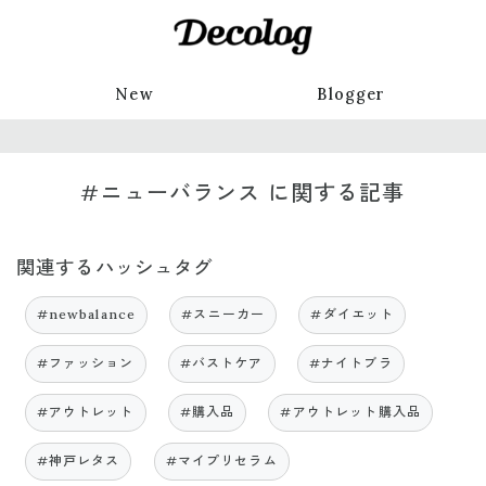
New
Blogger
#ニューバランス に関する記事
関連するハッシュタグ
#newbalance
#スニーカー
#ダイエット
#ファッション
#バストケア
#ナイトブラ
#アウトレット
#購入品
#アウトレット購入品
#神戸レタス
#マイプリセラム