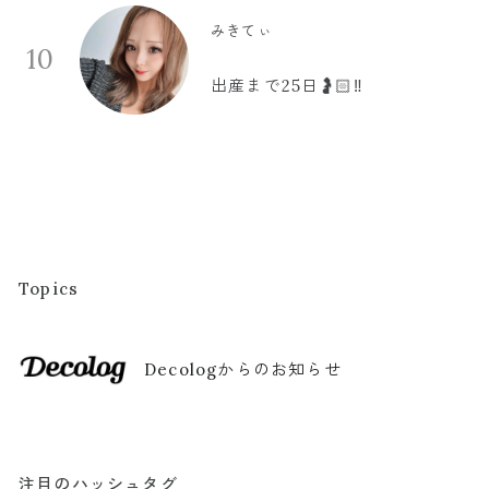
みきてぃ
10
出産まで25日🤰🏻‼️
Topics
Decologからのお知らせ
注目のハッシュタグ