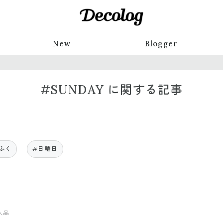
New
Blogger
#SUNDAY に関する記事
ふく
#日曜日
入品