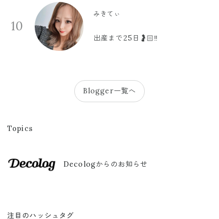
みきてぃ
10
出産まで25日🤰🏻‼️
Blogger一覧へ
Topics
Decologからのお知らせ
注目のハッシュタグ