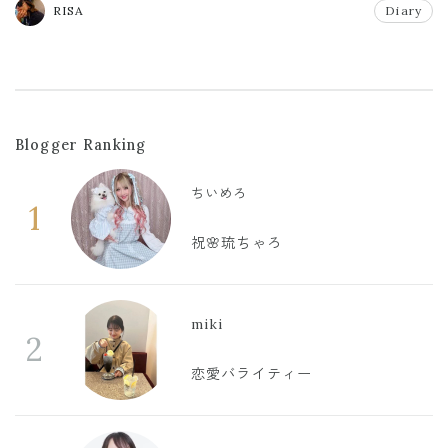
RISA
Diary
Blogger Ranking
ちいめろ
1
祝🌸琉ちゃろ
miki
2
恋愛バライティー