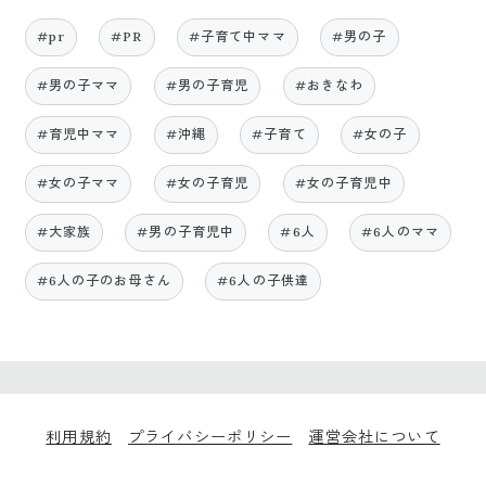
#pr
#PR
#子育て中ママ
#男の子
#男の子ママ
#男の子育児
#おきなわ
#育児中ママ
#沖縄
#子育て
#女の子
#女の子ママ
#女の子育児
#女の子育児中
#大家族
#男の子育児中
#6人
#6人のママ
#6人の子のお母さん
#6人の子供達
利用規約
プライバシーポリシー
運営会社について