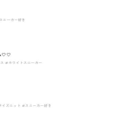
スニーカー好き
🤍
ンス
#ホワイトスニーカー
サイズニット
#スニーカー好き