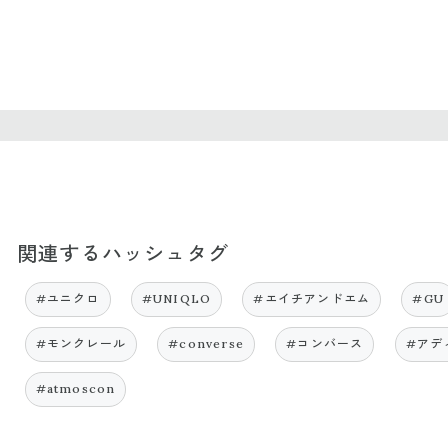
関連するハッシュタグ
#ユニクロ
#UNIQLO
#エイチアンドエム
#GU
#モンクレール
#converse
#コンバース
#アデ
#atmoscon