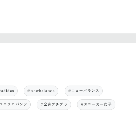
#adidas
#newbalance
#ニューバランス
ユニクロパンツ
#全身プチプラ
#スニーカー女子