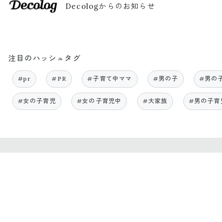
Decologからのお知らせ
注目のハッシュタグ
#pr
#PR
#子育て中ママ
#男の子
#男の
#女の子育児
#女の子育児中
#大家族
#男の子育