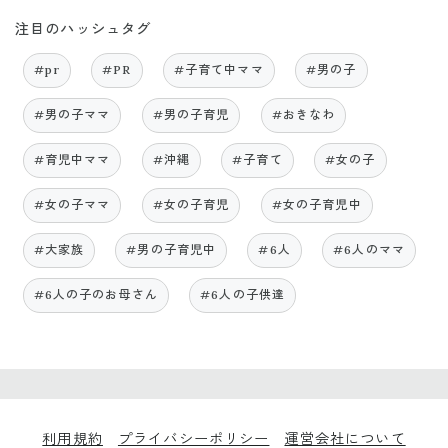
注目のハッシュタグ
#pr
#PR
#子育て中ママ
#男の子
#男の子ママ
#男の子育児
#おきなわ
#育児中ママ
#沖縄
#子育て
#女の子
#女の子ママ
#女の子育児
#女の子育児中
#大家族
#男の子育児中
#6人
#6人のママ
#6人の子のお母さん
#6人の子供達
利用規約
プライバシーポリシー
運営会社について