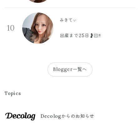
みきてぃ
10
出産まで25日🤰🏻‼️
Blogger一覧へ
Topics
Decologからのお知らせ