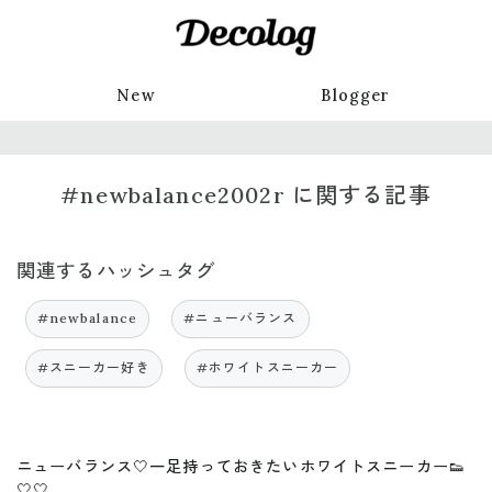
New
Blogger
#newbalance2002r に関する記事
関連するハッシュタグ
#newbalance
#ニューバランス
#スニーカー好き
#ホワイトスニーカー
ニューバランス🤍一足持っておきたいホワイトスニーカー👟
🤍🤍