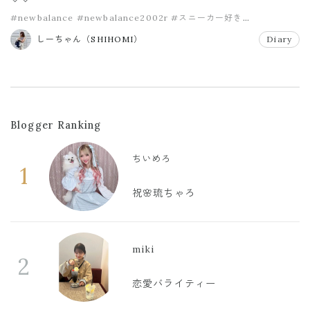
#newbalance
#newbalance2002r
#スニーカー好き
#ニューバランス
#ホワイトスニーカー
しーちゃん（SHIHOMI）
Diary
Blogger Ranking
ちいめろ
1
祝🌸琉ちゃろ
miki
2
恋愛バライティー