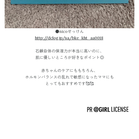
●nicoせっけん
http://dclog.jp/sa/bke_kht_aa0018
石鹸自体の保湿力が本当に高いのに、
肌に優しいところが好きなポイント◎
赤ちゃんのケアにももちろん、
ホルモンバランスの乱れで敏感になったママにも
とってもおすすめです🥰🥰