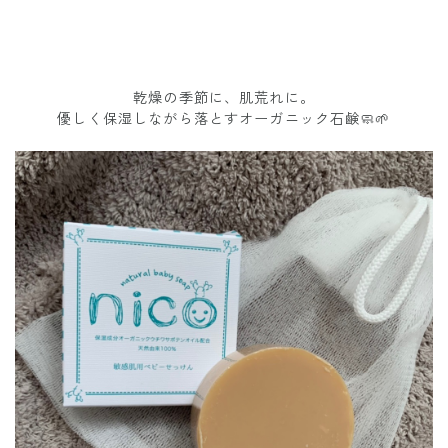
乾燥の季節に、肌荒れに。
優しく保湿しながら落とすオーガニック石鹸🧼🌱