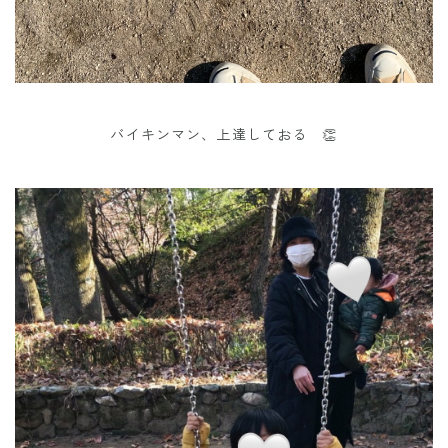
バイキンマン、上達しておる 👏