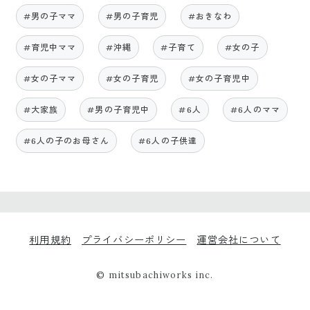
#男の子ママ
#男の子育児
#おきなわ
#育児中ママ
#沖縄
#子育て
#女の子
#女の子ママ
#女の子育児
#女の子育児中
#大家族
#男の子育児中
#6人
#6人のママ
#6人の子のお母さん
#6人の子供達
利用規約
プライバシーポリシー
運営会社について
© mitsubachiworks inc.