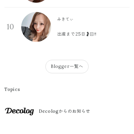
みきてぃ
10
出産まで25日🤰🏻‼️
Blogger一覧へ
Topics
Decologからのお知らせ