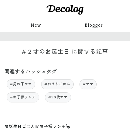
New
Blogger
#２才のお誕生日 に関する記事
関連するハッシュタグ
#男の子ママ
#おうちごはん
#ママ
#お子様ランチ
#30代ママ
お誕生日ごはん🥢お子様ランチ🦕