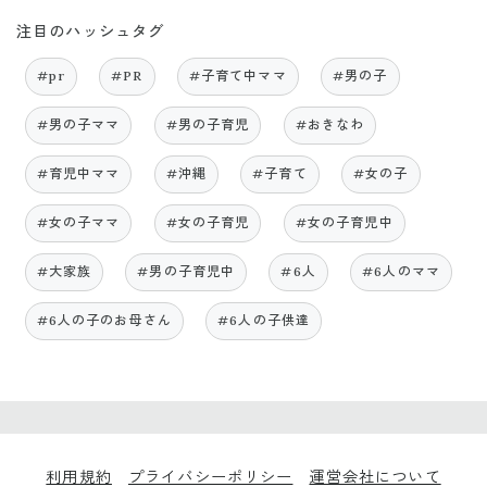
注目のハッシュタグ
#pr
#PR
#子育て中ママ
#男の子
#男の子ママ
#男の子育児
#おきなわ
#育児中ママ
#沖縄
#子育て
#女の子
#女の子ママ
#女の子育児
#女の子育児中
#大家族
#男の子育児中
#6人
#6人のママ
#6人の子のお母さん
#6人の子供達
利用規約
プライバシーポリシー
運営会社について