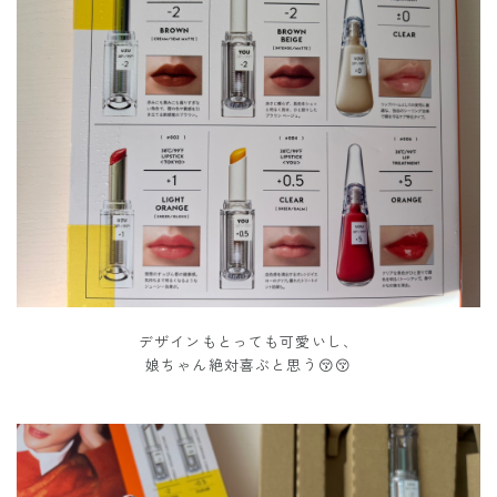
デザインもとっても可愛いし、
娘ちゃん絶対喜ぶと思う😚😚