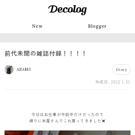
New
Blogger
前代未聞の雑誌付録！！！！
ASAMI
Diary
作成日:
2022.1.31
今日はお仕事が午前中だけだったので
帰りに本屋さんでこれ買ってきました💓