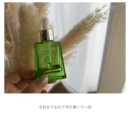
今日までなのでぜひ急いでー🥺