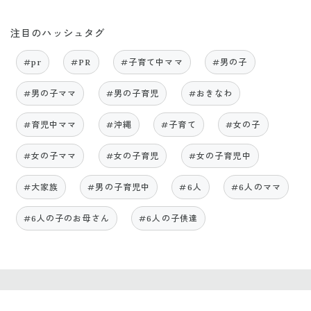
注目のハッシュタグ
#pr
#PR
#子育て中ママ
#男の子
#男の子ママ
#男の子育児
#おきなわ
#育児中ママ
#沖縄
#子育て
#女の子
#女の子ママ
#女の子育児
#女の子育児中
#大家族
#男の子育児中
#6人
#6人のママ
#6人の子のお母さん
#6人の子供達