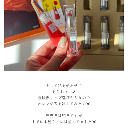
そして私も使わせて
もらおうー💕
普段赤リップ選びがちなので
オレンジ系も試してみたい💓
発売日は明日ですが
すでに本屋さんには並んでました💓