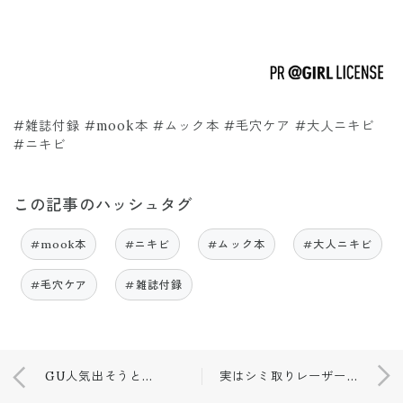
#雑誌付録 #mook本 #ムック本 #毛穴ケア #大人ニキビ
#ニキビ
この記事のハッシュタグ
#mook本
#ニキビ
#ムック本
#大人ニキビ
#毛穴ケア
#雑誌付録
GU人気出そうと思った新商品❤️
実はシミ取りレーザーしてました！