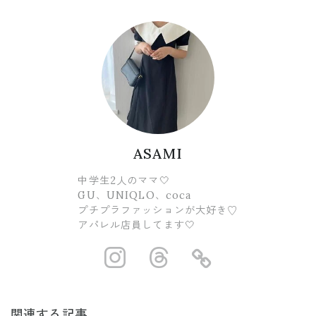
ASAMI
中学生2人のママ🤍
GU、UNIQLO、coca
プチプラファッションが大好き♡
アパレル店員してます🤍
https://www.ins
https://www.
https://
関連する記事