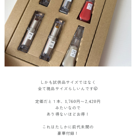
しかも試供品サイズではなく
全て現品サイズらしいんです🤭
定価だと１本、1,760円〜2,420円
みたいなので
あり得ないほどお得！
これはたしかに前代未聞の
豪華付録！