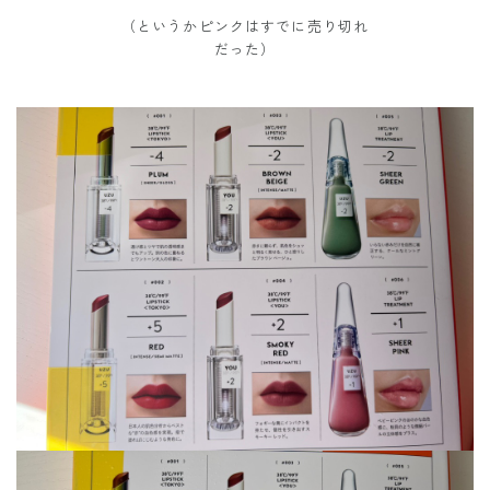
（というかピンクはすでに売り切れ
だった）