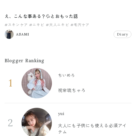
え、こんな事ある？💦とおもった話
#スキンケア
#ニキビ
#大人ニキビ
#毛穴ケア
ASAMI
Diary
Blogger Ranking
ちいめろ
1
祝🌸琉ちゃろ
yui
2
大人にも子供にも使える必須アイ
テム