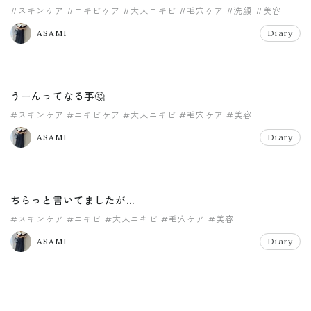
#スキンケア
#ニキビケア
#大人ニキビ
#毛穴ケア
#洗顔
#美容
ASAMI
Diary
うーんってなる事🤔
#スキンケア
#ニキビケア
#大人ニキビ
#毛穴ケア
#美容
ASAMI
Diary
ちらっと書いてましたが…
#スキンケア
#ニキビ
#大人ニキビ
#毛穴ケア
#美容
ASAMI
Diary