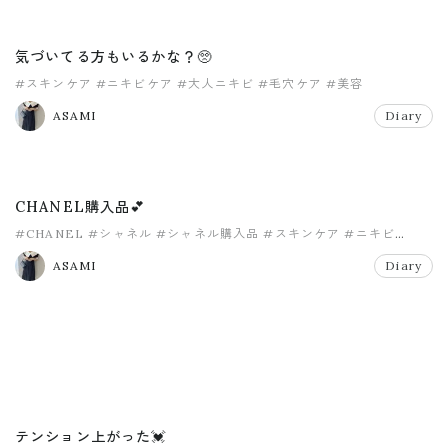
気づいてる方もいるかな？🥺
#スキンケア
#ニキビケア
#大人ニキビ
#毛穴ケア
#美容
ASAMI
Diary
CHANEL購入品💕
#CHANEL
#シャネル
#シャネル購入品
#スキンケア
#ニキビ
#大人ニキビ
ASAMI
Diary
テンション上がった💓