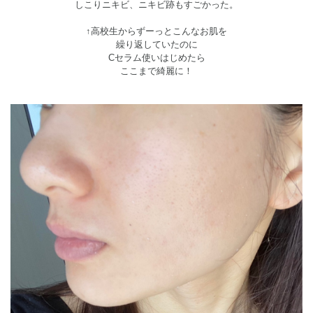
しこりニキビ、ニキビ跡もすごかった。
↑高校生からずーっとこんなお肌を
繰り返していたのに
Cセラム使いはじめたら
ここまで綺麗に！