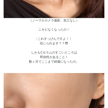
（ノーマルカメラ撮影、加工なし）
ニキビなくなったの！
↑これすっぴんですよ！！
信じられます？？😳
しかもCセラムのすごいところは
即効性があること！
数ヶ月でここまで綺麗になったの。