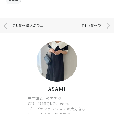
GU新作購入品🤍早くも完売サイズ有りのアイテム！
Dior新作🤍
ASAMI
中学生2人のママ🤍
GU、UNIQLO、coca
プチプラファッションが大好き♡