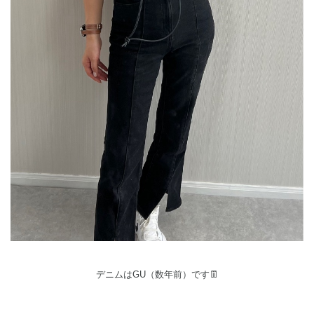
デニムはGU（数年前）です👖