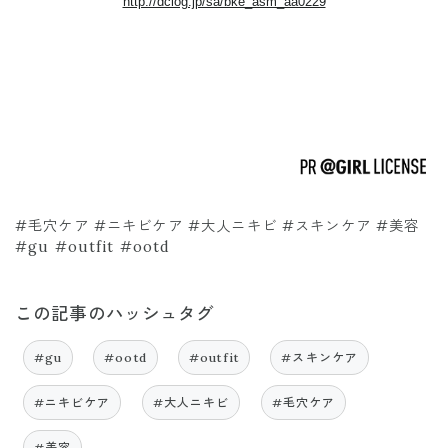
http://dclog.jp/sa/bke_asm_aa0229
#毛穴ケア #ニキビケア #大人ニキビ #スキンケア #美容
#gu #outfit #ootd
この記事のハッシュタグ
#gu
#ootd
#outfit
#スキンケア
#ニキビケア
#大人ニキビ
#毛穴ケア
#美容