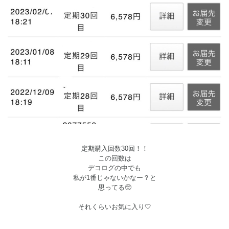
定期購入回数30回！！
この回数は
デコログの中でも
私が1番じゃないかなー？と
思ってる🥺
それくらいお気に入り🤍