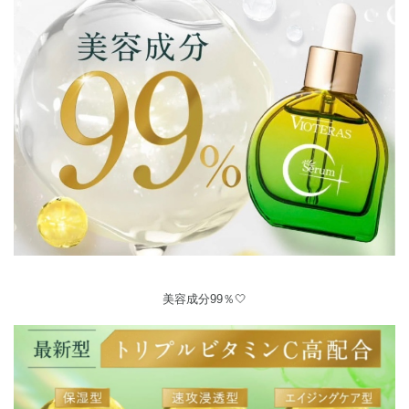
美容成分99％🤍