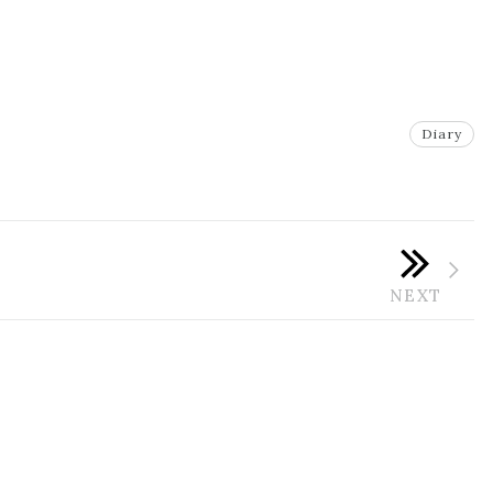
Diary