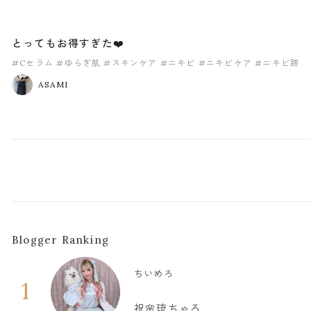
とってもお得すぎた❤️
#Cセラム
#ゆらぎ肌
#スキンケア
#ニキビ
#ニキビケア
#ニキビ跡
ASAMI
Blogger Ranking
ちいめろ
1
祝🌸琉ちゃろ