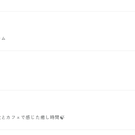
テム
とカフェで感じた癒し時間🍃