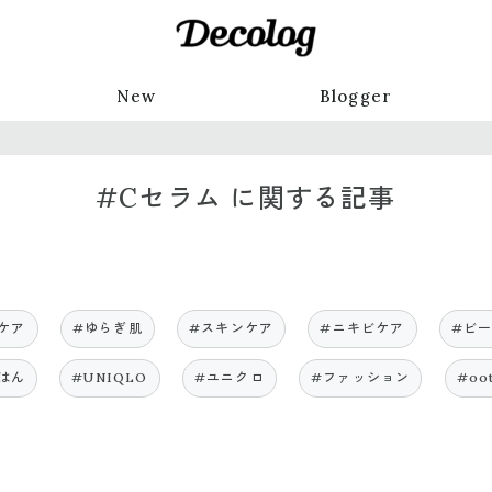
New
Blogger
#Cセラム に関する記事
ケア
#ゆらぎ肌
#スキンケア
#ニキビケア
#ビ
はん
#UNIQLO
#ユニクロ
#ファッション
#oo