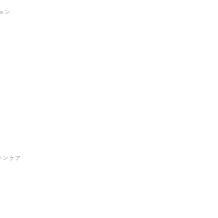
ョン
キンケア