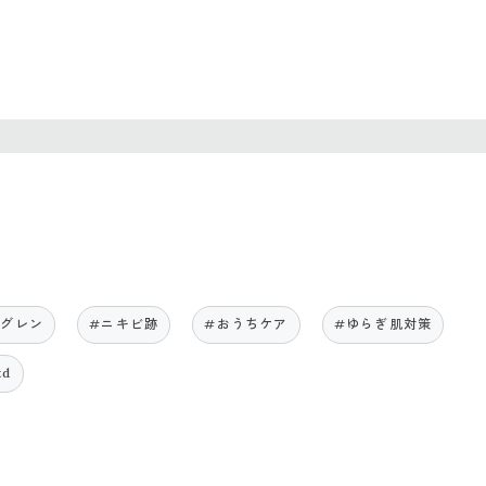
ーグレン
#ニキビ跡
#おうちケア
#ゆらぎ肌対策
td