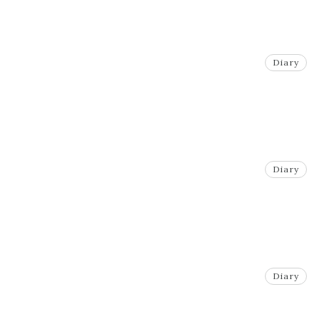
Diary
Diary
Diary