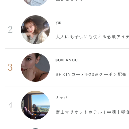
yui
2
大人にも子供にも使える必須アイ
𝐒𝐎𝐍 𝐊𝐘𝐎𝐔
3
SHEINコーデ✨20%クーポン配布
ナッパ
4
富士マリオットホテル山中湖｜朝食