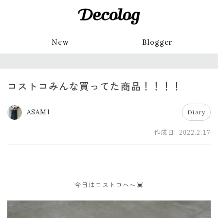
New
Blogger
コストコみんな買ってた商品！！！！
ASAMI
Diary
作成日:
2022.2.17
今日はコストコへ〜💓