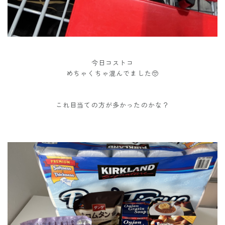
今日コストコ
めちゃくちゃ混んでました🥺
これ目当ての方が多かったのかな？