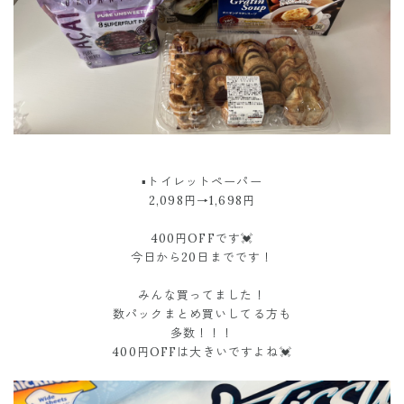
▪︎トイレットペーパー
2,098円→1,698円
400円OFFです💓
今日から20日までです！
みんな買ってました！
数パックまとめ買いしてる方も
多数！！！
400円OFFは大きいですよね💓