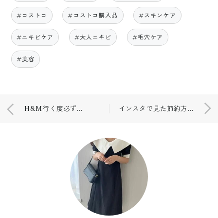
#コストコ
#コストコ購入品
#スキンケア
#ニキビケア
#大人ニキビ
#毛穴ケア
#美容
H&M行く度必ずチェックしてる商品！！
インスタで見た節約方法💓