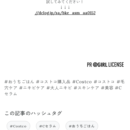
試してみてください！
↓↓↓
//dclog.jp/sa/bke_asm_aa0152
#おうちごはん #コストコ購入品 #Costco #コストコ #毛
穴ケア #ニキビケア #大人ニキビ #スキンケア #美容 #C
セラム
この記事のハッシュタグ
#Costco
#Cセラム
#おうちごはん