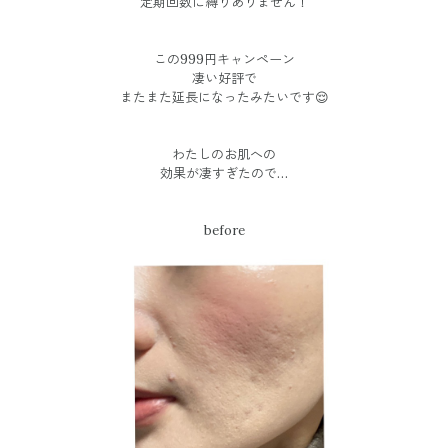
定期回数に縛りありません！
この999円キャンペーン
凄い好評で
またまた延長になったみたいです😌
わたしのお肌への
効果が凄すぎたので…
before