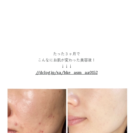
たった３ヶ月で
こんなにお肌が変わった美容液！
↓↓↓
//dclog.jp/sa/bke_asm_aa0152