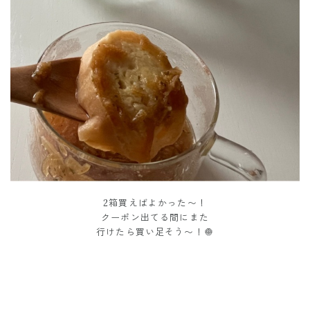
2箱買えばよかった〜！
クーポン出てる間にまた
行けたら買い足そう〜！🧅