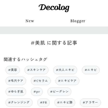
New
Blogger
#美肌 に関する記事
関連するハッシュタグ
#美容
#スキンケア
#大人ニキビ
#ニキビ
#毛穴ケア
#Cセラム
#ニキビケア
#ゆらぎ肌
#pr
#ビーグレン
#クレンジング
#PR
#ニキビ跡
#アラサー