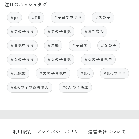
注目のハッシュタグ
#pr
#PR
#子育て中ママ
#男の子
#男の子ママ
#男の子育児
#おきなわ
#育児中ママ
#沖縄
#子育て
#女の子
#女の子ママ
#女の子育児
#女の子育児中
#大家族
#男の子育児中
#6人
#6人のママ
#6人の子のお母さん
#6人の子供達
利用規約
プライバシーポリシー
運営会社について