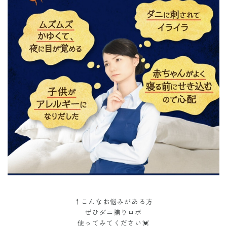
↑こんなお悩みがある方
ぜひダニ捕りロボ
使ってみてください💓