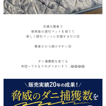
交換も簡単で
使用後の誘引マットを捨てて
新しく誘引マットに交換するだけ◎
簡単だから続けやすい◎
ダニ捕獲数を見ても
布団ってかなりのダニがいそう…😱😱😱😱