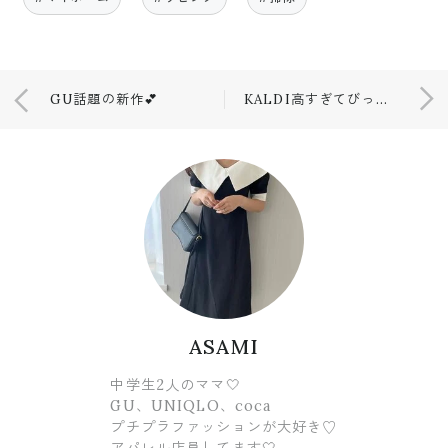
GU話題の新作💕
KALDI高すぎてびっくりした購入品！
ASAMI
中学生2人のママ🤍
GU、UNIQLO、coca
プチプラファッションが大好き♡