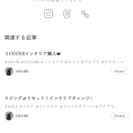
アパレル店員してます🤍
https://www.ins
https://www.
https://
関連する記事
３COINSインテリア購入❤️
#300均
#3COINS
#インテリア
#スリコ
#プチプラ
#マイホーム
ASAMI
Diary
リビング🌿リセット！インテリアチェンジ✨
#IKEA
#イケア
#インテリア
#フェイクグリーン
#プチプラ
#マイホーム
ASAMI
Diary