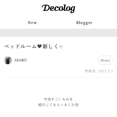
New
Blogger
ベッドルーム🖤新しく✨
ASAMI
Diary
作成日:
2022.2.3
今回すごいものを
紹介してもらいました😚