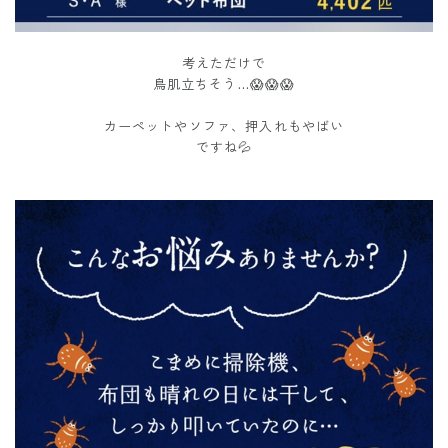
考えただけで
鳥肌立ちそう…😱😱😱
カーペットやソファ、押入れもやばい
ですね💦