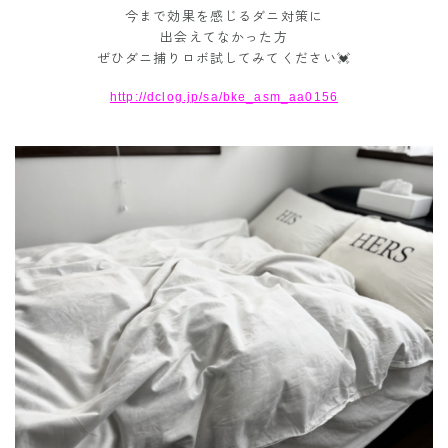
今まで効果を感じるダニ対策に
出会えてなかった方
ぜひダニ捕りロボ試してみてください💓
http://dclog.jp/sa/bke_asm_aa0156