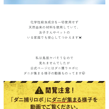
化学性殺虫成分を一切使用せず
天然由来の材料を使用していて、
お子さんやペットの
いる家庭でも安心してつかえます💓
私は鳥肌ヤバそうなので
見れませんでしたが
公式ページにはダニ獲りロボに
ダニが集まる様子の動画ものってます🤭