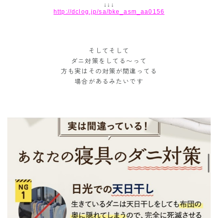
↓↓↓
http://dclog.jp/sa/bke_asm_aa0156
そしてそして
ダニ対策をしてる〜って
方も実はその対策が間違ってる
場合があるみたいです