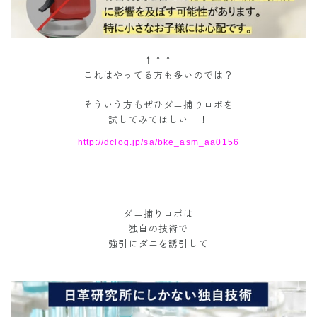
↑↑↑
これはやってる方も多いのでは？
そういう方もぜひダニ捕りロボを
試してみてほしいー！
http://dclog.jp/sa/bke_asm_aa0156
ダニ捕りロボは
独自の技術で
強引にダニを誘引して