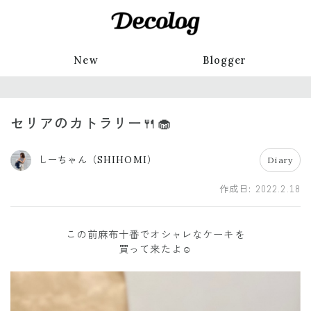
New
Blogger
セリアのカトラリー🍴🧁
しーちゃん（SHIHOMI）
Diary
作成日:
2022.2.18
この前麻布十番でオシャレなケーキを
買って来たよ☺️