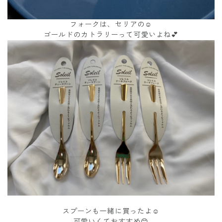
フォークは、セリアの☺️
ゴールドのカトラリーって可愛いよね💕
スプーンも一緒に買ったよ☺️
可愛いくておすすめ😊