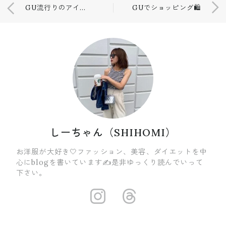
GU流行りのアイテム🖤🤍
GUでショッピング🛍
しーちゃん（SHIHOMI）
お洋服が大好き🤍ファッション、美容、ダイエットを中
心にblogを書いています✍️是非ゆっくり読んでいって
下さい。
https://insta
https://ww