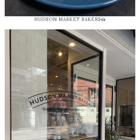
HUDSON MARKET BAKERS🍰