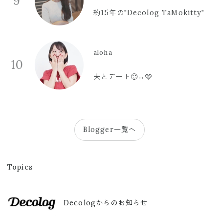
9
約15年の"Decolog TaMokitty"
aloha
10
夫とデート🙂‍↔️🩷
Blogger一覧へ
Topics
Decologからのお知らせ