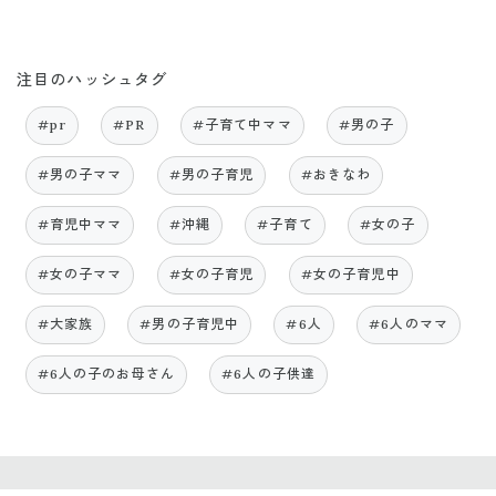
注目のハッシュタグ
#pr
#PR
#子育て中ママ
#男の子
#男の子ママ
#男の子育児
#おきなわ
#育児中ママ
#沖縄
#子育て
#女の子
#女の子ママ
#女の子育児
#女の子育児中
#大家族
#男の子育児中
#6人
#6人のママ
#6人の子のお母さん
#6人の子供達