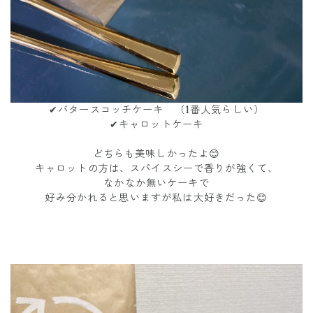
✔︎バタースコッチケーキ （1番人気らしい）
✔︎キャロットケーキ
どちらも美味しかったよ😊
キャロットの方は、スパイスシーで香りが強くて、
なかなか無いケーキで
好み分かれると思いますが私は大好きだった😊