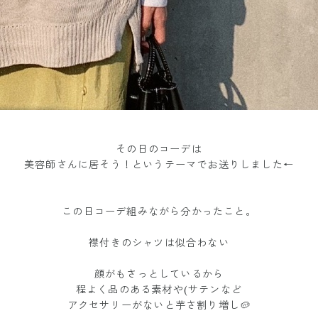
その日のコーデは
美容師さんに居そう！というテーマでお送りしました←
この日コーデ組みながら分かったこと。
襟付きのシャツは似合わない
顔がもさっとしているから
程よく品のある素材や(サテンなど
アクセサリーがないと芋さ割り増し🥔