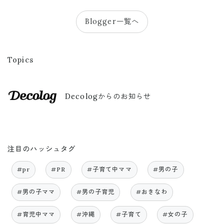
Blogger一覧へ
Topics
Decologからのお知らせ
注目のハッシュタグ
#pr
#PR
#子育て中ママ
#男の子
#男の子ママ
#男の子育児
#おきなわ
#育児中ママ
#沖縄
#子育て
#女の子