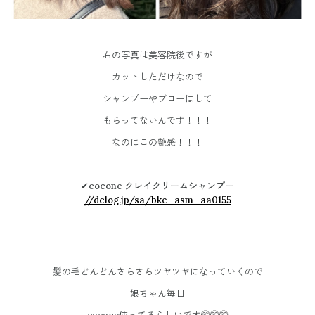
右の写真は美容院後ですが
カットしただけなので
シャンプーやブローはして
もらってないんです！！！
なのにこの艶感！！！
✔︎
cocone
クレイクリームシャンプー
//dclog.jp/sa/bke_asm_aa0155
髪の毛どんどんさらさらツヤツヤになっていくので
娘ちゃん毎日