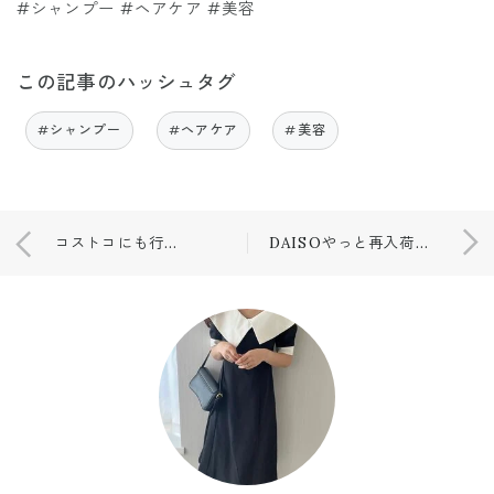
#シャンプー #ヘアケア #美容
この記事のハッシュタグ
#シャンプー
#ヘアケア
#美容
コストコにも行ってきました❤️
DAISOやっと再入荷🤎待ち続けた〇〇風アイテム！！