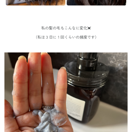
私の髪の毛もこんなに
変化💓
（私は３日に１回くらいの頻度です）