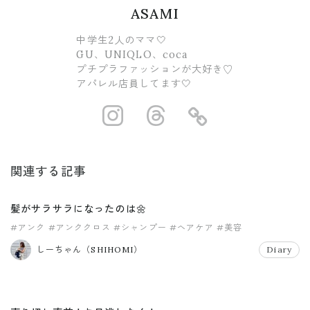
ASAMI
中学生2人のママ🤍
GU、UNIQLO、coca
プチプラファッションが大好き♡
アパレル店員してます🤍
https://www.ins
https://www.
https://
関連する記事
髪がサラサラになったのは🌼
#アンク
#アンククロス
#シャンプー
#ヘアケア
#美容
しーちゃん（SHIHOMI）
Diary