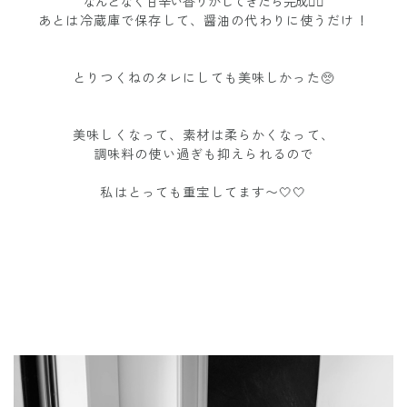
なんとなく甘辛い香りがしてきたら完成🙆‍♀️
あとは冷蔵庫で保存して、醤油の代わりに使うだけ！
とりつくねのタレにしても美味しかった🥺
美味しくなって、素材は柔らかくなって、
調味料の使い過ぎも抑えられるので
私はとっても重宝してます〜🤍🤍