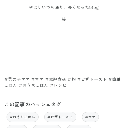
やはりいつも通り、長くなったblog
笑
#男の子ママ #ママ #発酵食品 #麹 #ピザトースト #簡単
ごはん #おうちごはん #レシピ
この記事のハッシュタグ
#おうちごはん
#ピザトースト
#ママ