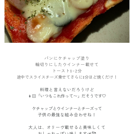
パンにケチャップ塗り
輪切りにしたウインナー載せて
トースト1-2分
途中でスライスチーズ乗せてさらに1分ほど焼くだけ！
料理と言えないだろうけど
👦🏻「いつもこれ作って〜」だそうです🤍
ケチャップとウインナーとチーズって
子供の最強な組み合わせね！
大人は、オリーヴ載せると美味しくて
おしゃれっぽい味します🌿🥰