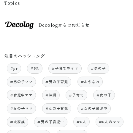
Topics
Decologからのお知らせ
注目のハッシュタグ
#pr
#PR
#子育て中ママ
#男の子
#男の子ママ
#男の子育児
#おきなわ
#育児中ママ
#沖縄
#子育て
#女の子
#女の子ママ
#女の子育児
#女の子育児中
#大家族
#男の子育児中
#6人
#6人のママ