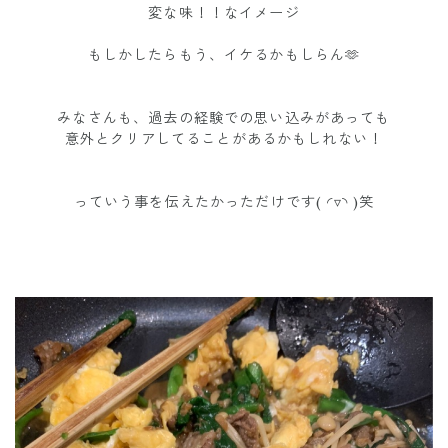
変な味！！なイメージ
もしかしたらもう、イケるかもしらん🫶
みなさんも、過去の経験での思い込みがあっても
意外とクリアしてることがあるかもしれない！
っていう事を伝えたかっただけです( ◜▿◝ )笑