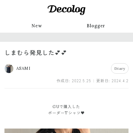
New
Blogger
しまむら発見した💕💕
ASAMI
Diary
作成日:
2022.5.25
更新日:
2024.4.2
GUで購入した
ボーダーTシャツ🖤