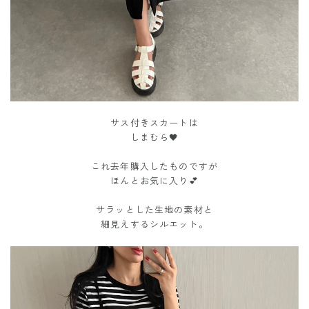
サス付きスカートは
しまむら🖤
これ去年購入したものですが
ほんとお気に入り💕
サラッとした生地の素材と
細見えするシルエット。