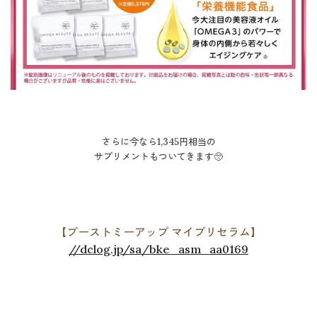
さらに今なら1,345円相当の
サプリメントもついてきます🥺
【ブーストミーアップ マイプリセラム】
//dclog.jp/sa/bke_asm_aa0169