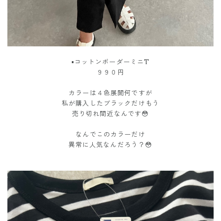
▪︎コットンボーダーミニT
９９０円
カラーは４色展開何ですが
私が購入したブラックだけもう
売り切れ間近なんです😳
なんでこのカラーだけ
異常に人気なんだろう？😳