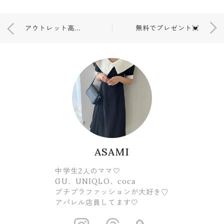
アウトレット高くても購入したもの💕💕
無料でプレゼント💓
ASAMI
中学生2人のママ🤍
GU、UNIQLO、coca
プチプラファッションが大好き♡
アパレル店員してます🤍