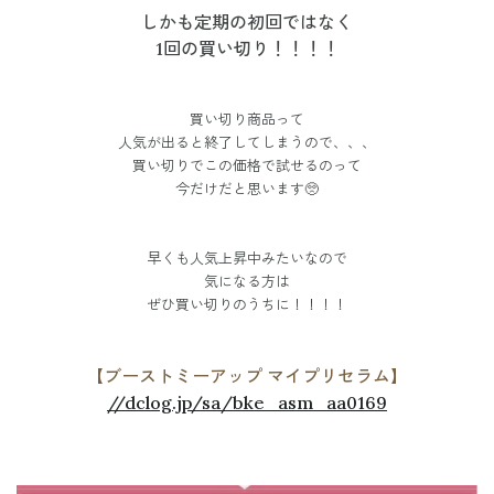
しかも定期の初回ではなく
1回の買い切り！！！！
買い切り商品って
人気が出ると終了してしまうので、、、
買い切りでこの価格
で試せるのって
今だけだと思います🥺
早くも人気上昇中みたいなので
気になる方は
ぜひ買い切りのうちに！！！！
【ブーストミーアップ マイプリセラム】
//dclog.jp/sa/bke_asm_aa0169