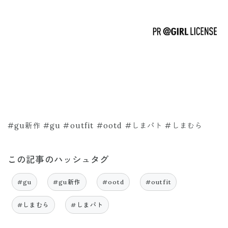
#gu新作 #gu #outfit #ootd #しまパト #しまむら
この記事のハッシュタグ
#gu
#gu新作
#ootd
#outfit
#しまむら
#しまパト