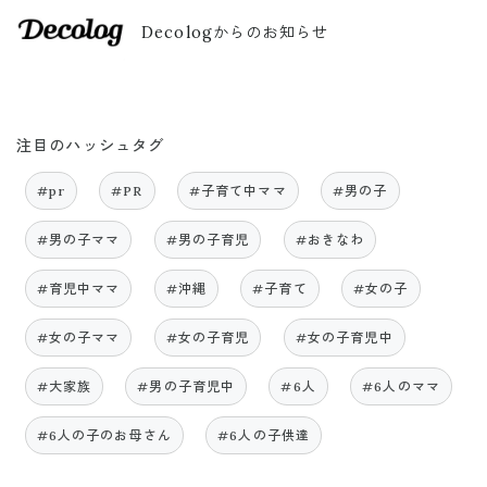
Decologからのお知らせ
注目のハッシュタグ
#pr
#PR
#子育て中ママ
#男の子
#男の子ママ
#男の子育児
#おきなわ
#育児中ママ
#沖縄
#子育て
#女の子
#女の子ママ
#女の子育児
#女の子育児中
#大家族
#男の子育児中
#6人
#6人のママ
#6人の子のお母さん
#6人の子供達