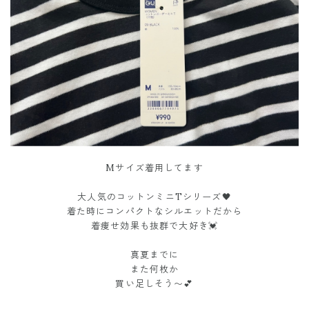
Mサイズ着用してます
大人気のコットンミニTシリーズ🖤
着た時にコンパクトなシルエットだから
着痩せ効果も抜群で大好き💓
真夏までに
また何枚か
買い足しそう〜💕