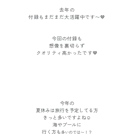
去年の
付録もまだまだ大活躍中です〜🤎
今回の付録も
想像を裏切らず
クオリティ高かったです🤎
今年の
夏休みは旅行を予定してる方
きっと多いですよね☺️
海やプールに
行く方も
多いのでは〜！？