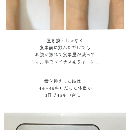
置き換えじゃなく
食事前に飲んだだけでも
お腹が膨れて食事量が減って
１ヶ月半でマイナス4.５キロに！
置き換えした時は、
48〜49キロだった体重が
3日で46キロ台に！