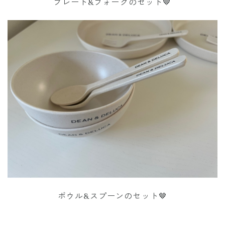
プレート&フォークのセット🤎
ボウル&スプーンのセット🤎