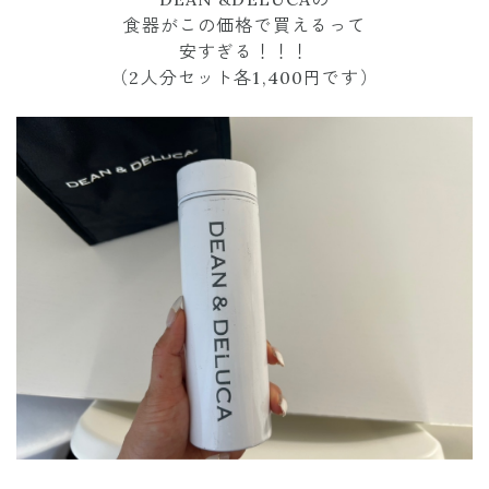
食器がこの価格で買えるって
安すぎる！！！
（2人分セット各1,400円です）