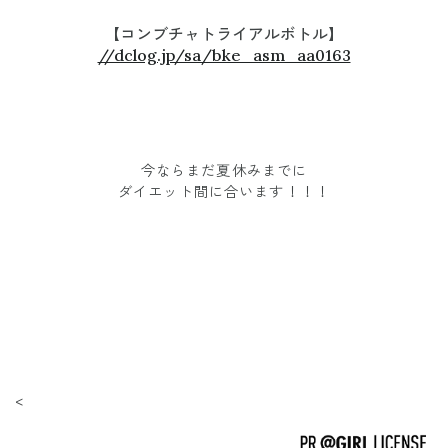
【コンブチャトライアルボトル】
//dclog.jp/sa/bke_asm_aa0163
今ならまだ夏休みまでに
ダイエット間に合います！！！
<