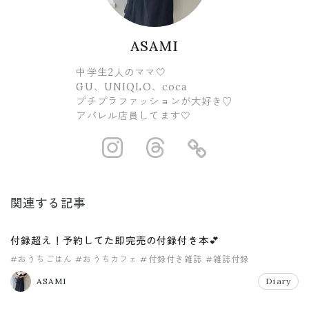
ASAMI
中学生2人のママ🤍
GU、UNIQLO、coca
プチプラファッションが大好き♡
アパレル店員してます🤍
https://www.ins
https://www.
https://
関連する記事
付録超え！予約してた即完売の付録付き本💕
#おうちごはん
#おうちカフェ
#付録付き雑誌
#雑誌付録
ASAMI
Diary