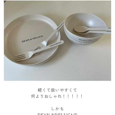
軽くて扱いやすくて
何よりおしゃれ！！！！！
しかも
DEAN &DELUCAの