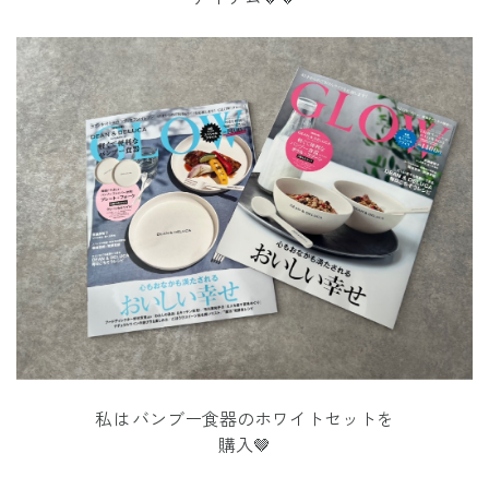
私は
バンブー食器のホワイトセットを
購入🤎