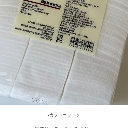
▪︎カットコットン