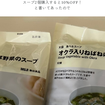
スープ2個購入すると10%OFF！
と書いてあったので