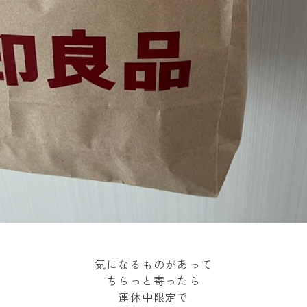
気になるものがあって
ちらっと寄ったら
連休中限定で