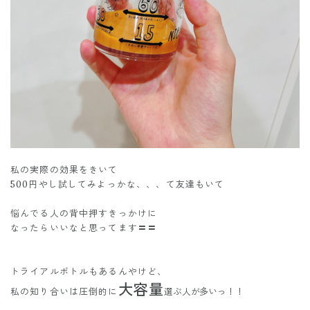
私の実際の効果をきいて
500円やし試してみよっかな、、、て友達もいて
悩んでる人の背中押すきっかけに
なったらいいなと思ってます〓〓
トライアルボトルもあるんやけど、
大容量
私の知り合いは圧倒的に
選ぶ人が多いっ！！