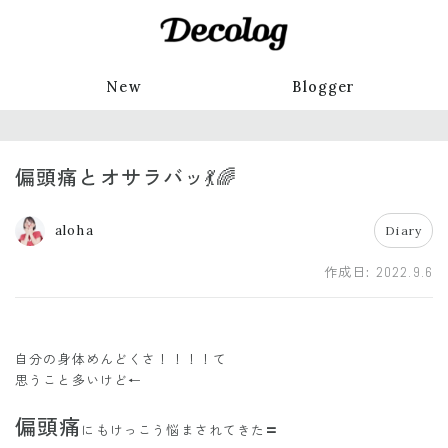
New
Blogger
偏頭痛とオサラバッ💃🌈
aloha
Diary
作成日:
2022.9.6
自分の身体めんどくさ！！！！て
思うこと多いけど←
偏頭痛
にもけっこう悩まされてきた〓