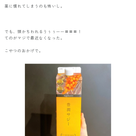
薬に慣れてしまうのも怖いし。
でも、頭かちわれるうぅぅーー〓〓〓！
てのがマジで最近なくなった。
こやつのおかげで。