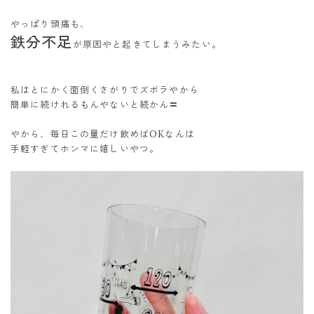
やっぱり頭痛も、
鉄分不足
が原因やと起きてしまうみたい。
私はとにかく面倒くさがりでズボラやから
簡単に続けれるもんやないと続かん〓
やから、毎日この量だけ飲めばOKなんは
手軽すぎてホンマに嬉しいやつ。