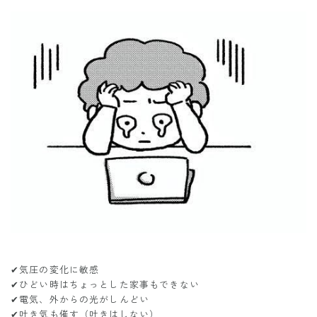
✔︎気圧の変化に敏感
✔︎ひどい時はちょっとした家事もできない
✔︎電気、外からの光がしんどい
✔︎吐き気も催す（吐きはしない）