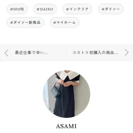
#100均
#DAISO
#インテリア
#ダイソー
#ダイソー新商品
#マイホーム
最近仕事で辛いこと！
コストコ初購入の商品💓
ASAMI