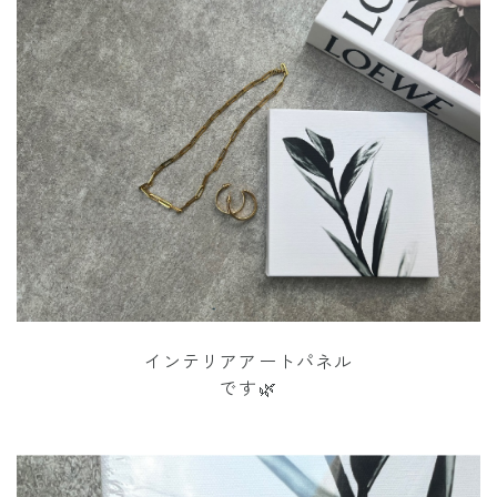
インテリアアートパネル
です🌿