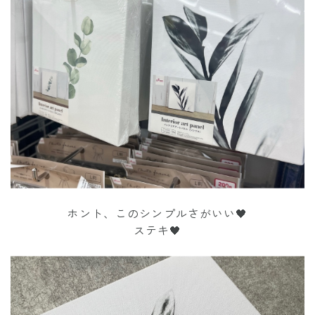
ホント、このシンプルさがいい🖤
ステキ🖤