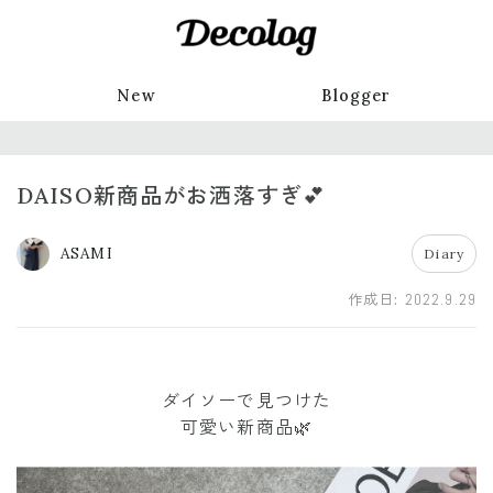
New
Blogger
DAISO新商品がお洒落すぎ💕
ASAMI
Diary
作成日:
2022.9.29
ダイソーで見つけた
可愛い新商品🌿