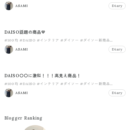
ASAMI
Diary
DAISO話題の商品🤎
#100均
#DAISO
#インテリア
#ダイソー
#ダイソー新商品
#マイホーム
ASAMI
Diary
DAISO〇〇に激似！！！高見え商品！
#100均
#DAISO
#インテリア
#ダイソー
#ダイソー新商品
#ナチュラルインテリア
ASAMI
Diary
Blogger Ranking