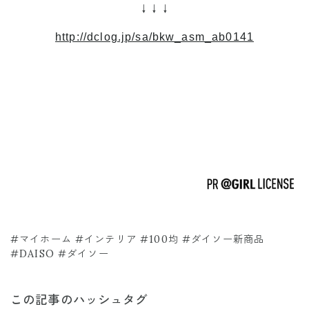
↓↓↓
http://dclog.jp/sa/bkw_asm_ab0141
#マイホーム #インテリア #100均 #ダイソー新商品
#DAISO #ダイソー
この記事のハッシュタグ