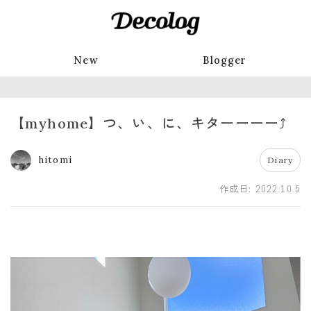
New
Blogger
【myhome】つ、い、に、キターーーー⤴️
hitomi
Diary
作成日:
2022.10.5