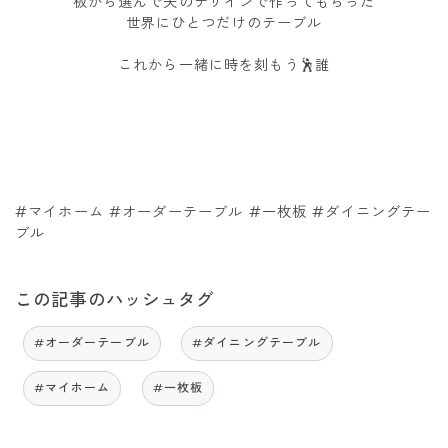
板から選んで夫のデザインで作ってもらった
世界にひとつだけのテーブル
これから一緒に時を刻もう🕺誰
#マイホーム #オーダーテーブル #一枚板 #ダイニングテー
ブル
この記事のハッシュタグ
#オーダーテーブル
#ダイニングテーブル
#マイホーム
#一枚板