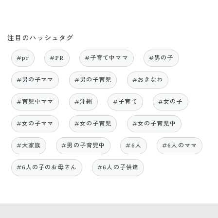
注目のハッシュタグ
#pr
#PR
#子育て中ママ
#男の子
#男の子ママ
#男の子育児
#おきなわ
#育児中ママ
#沖縄
#子育て
#女の子
#女の子ママ
#女の子育児
#女の子育児中
#大家族
#男の子育児中
#6人
#6人のママ
#6人の子のお母さん
#6人の子供達