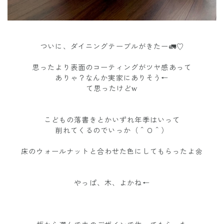
ついに、ダイニングテーブルがきたー🚛♡
思ったより表面のコーティングがツヤ感あって
ありゃ？なんか実家にありそう←
て思ったけどw
こどもの落書きとかいずれ年季はいって
削れてくるのでいっか（＾Ｏ＾）
床のウォールナットと合わせた色にしてもらったよ🌼
やっぱ、木、よかね←