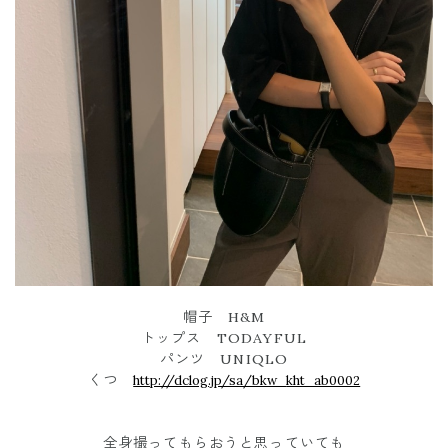
帽子 H&M
トップス TODAYFUL
パンツ UNIQLO
くつ
http://dclog.jp/sa/bkw_
kht_ab0002
全身撮ってもらおうと思っていても