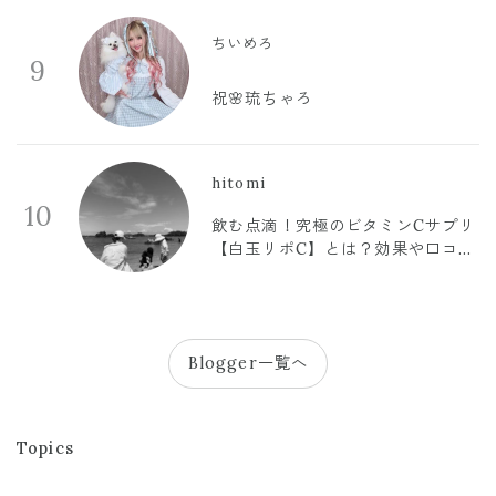
ちいめろ
9
祝🌸琉ちゃろ
hitomi
10
飲む点滴！究極のビタミンCサプリ
【白玉リポC】とは？効果や口コミ
まとめ
Blogger一覧へ
Topics