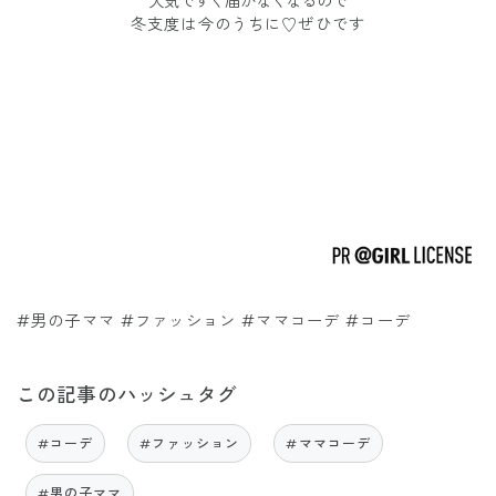
人気ですぐ届かなくなるので
冬支度は今のうちに♡ぜひです
#男の子ママ #ファッション #ママコーデ #コーデ
この記事のハッシュタグ
#コーデ
#ファッション
#ママコーデ
#男の子ママ