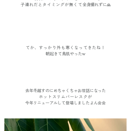
子連れだとタイミングが無くて
全身撮れずに🙏
てか、すっかり外も寒くなってきたね！
朝起きて
鳥肌やったw
去年冬越すのにめちゃくちゃお世話になった
ホットスリムバーレスクが
今年リニューアルして登場しましたよん🌼🌼