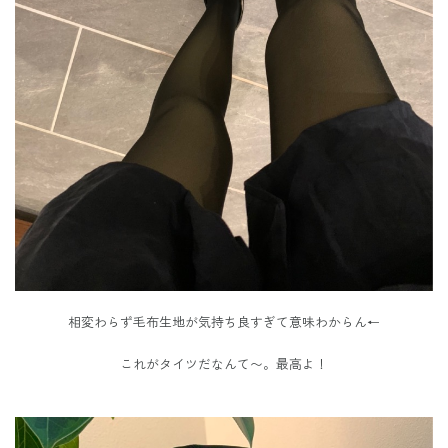
相変わらず毛布生地が気持ち良すぎて意味わからん←
これがタイツだなんて〜。最高よ！