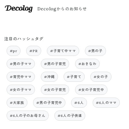
Decologからのお知らせ
注目のハッシュタグ
#pr
#PR
#子育て中ママ
#男の子
#男の子ママ
#男の子育児
#おきなわ
#育児中ママ
#沖縄
#子育て
#女の子
#女の子ママ
#女の子育児
#女の子育児中
#大家族
#男の子育児中
#6人
#6人のママ
#6人の子のお母さん
#6人の子供達