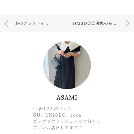
あのブランドが雑誌付録🤍
DAISO〇〇激似の商品🤍🤍
ASAMI
中学生2人のママ🤍
GU、UNIQLO、coca
プチプラファッションが大好き♡
アパレル店員してます🤍