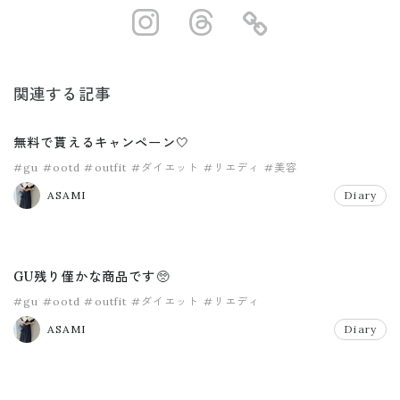
https://www.ins
https://www.
https://
関連する記事
無料で貰えるキャンペーン🤍
#gu
#ootd
#outfit
#ダイエット
#リエディ
#美容
ASAMI
Diary
GU残り僅かな商品です🥺
#gu
#ootd
#outfit
#ダイエット
#リエディ
ASAMI
Diary