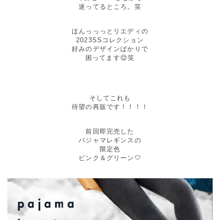
迷ってるところ。笑
ほんっっっとリエディの
2023SSコレクション
好みのデザインばかりで
困ってます😌笑
そしてこれも
待望の再販です！！！！
前回即完売した
パジャマレギンスの
限定色
ピンク＆グリーン🤍