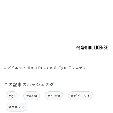
#ダイエット #outfit #ootd #gu #リエディ
この記事のハッシュタグ
#gu
#ootd
#outfit
#ダイエット
#リエディ