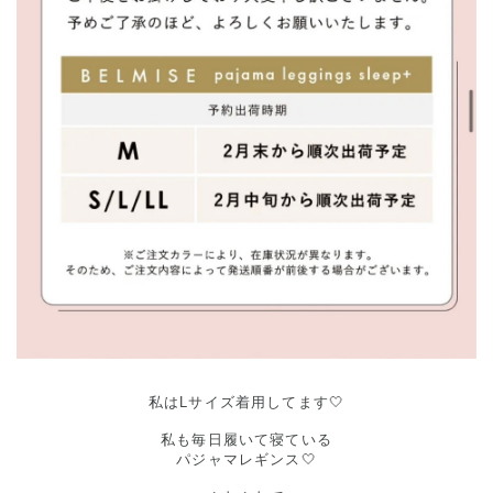
私はLサイズ着用してます🤍
私も毎日履いて寝ている
パジャマレギンス🤍