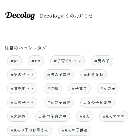
Decologからのお知らせ
注目のハッシュタグ
#pr
#PR
#子育て中ママ
#男の子
#男の子ママ
#男の子育児
#おきなわ
#育児中ママ
#沖縄
#子育て
#女の子
#女の子ママ
#女の子育児
#女の子育児中
#大家族
#男の子育児中
#6人
#6人のママ
#6人の子のお母さん
#6人の子供達