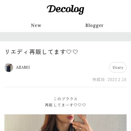
New
Blogger
リエディ再販してます🤍🤍
ASAMI
Diary
作成日:
2023.2.10
このブラウス
再販してまーす🤍🤍🤍