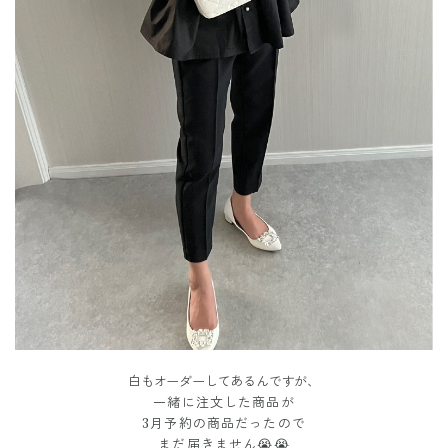
白もオーダーしてあるんですが、
一緒に注文した商品が
3月予約の商品だったので
まだ届きません😭😭