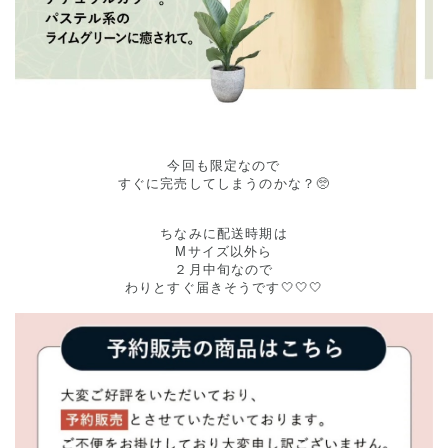
今回も限定なので
すぐに完売してしまうのかな？🥺
ちなみに配送時期は
Mサイズ以外ら
２月中旬なので
わりとすぐ届きそうです🤍🤍🤍