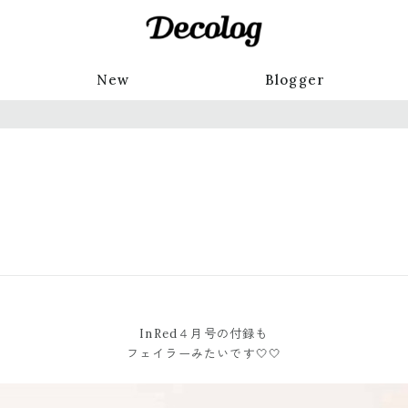
New
Blogger
InRed４月号の付録も
フェイラーみたいです🤍🤍