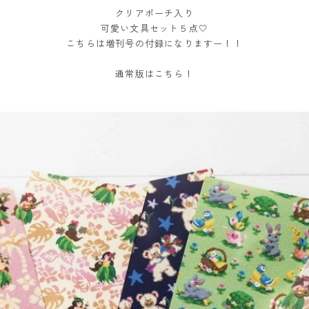
クリアポーチ入り
可愛い文具セット５点🤍
こちらは増刊号の付録になりますー！！
通常版はこちら！