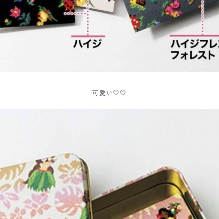
可愛い🤍🤍