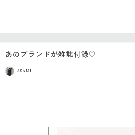
あのブランドが雑誌付録🤍
ASAMI