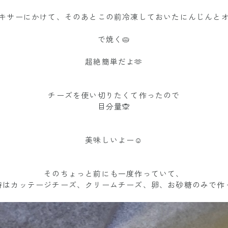
キサーにかけて、そのあとこの前冷凍しておいたにんじんとオ
で焼く🥧
超絶簡単だよ🫶
チーズを使い切りたくて作ったので
目分量🙊
美味しいよー☺️
そのちょっと前にも一度作っていて、
時はカッテージチーズ、クリームチーズ、卵、お砂糖のみで作っ