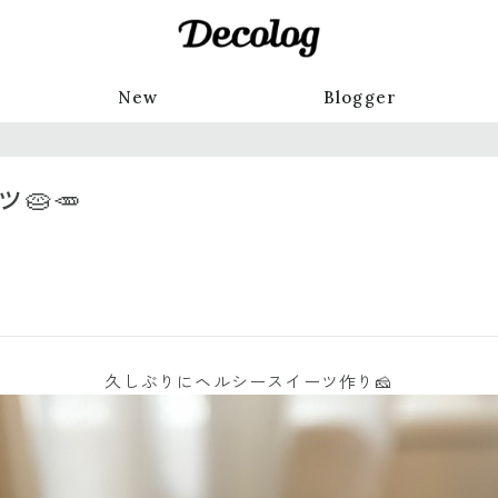
New
Blogger
🥧🥕
久しぶりにヘルシースイーツ作り🧀