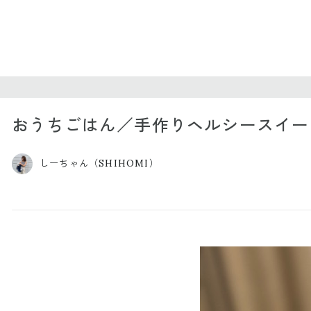
おうちごはん／手作りヘルシースイーツ
しーちゃん（SHIHOMI）