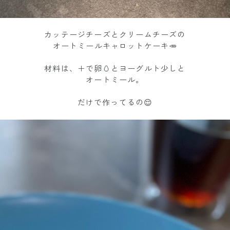
カッテージチーズとクリームチーズの
オートミールキャロットケーキ🥕
材料は、＋で卵🥚とヨーグルト少しと
オートミール。
だけで作ってるの😌