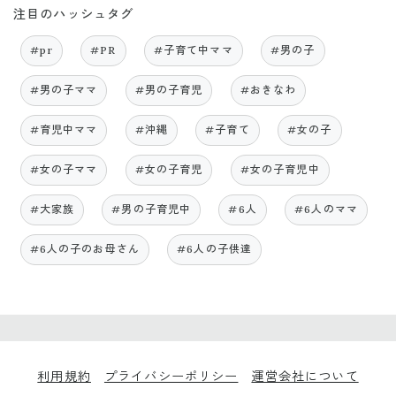
注目のハッシュタグ
#pr
#PR
#子育て中ママ
#男の子
#男の子ママ
#男の子育児
#おきなわ
#育児中ママ
#沖縄
#子育て
#女の子
#女の子ママ
#女の子育児
#女の子育児中
#大家族
#男の子育児中
#6人
#6人のママ
#6人の子のお母さん
#6人の子供達
利用規約
プライバシーポリシー
運営会社について