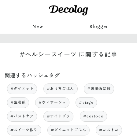
New
Blogger
#ヘルシースイーツ に関する記事
関連するハッシュタグ
#ダイエット
#おうちごはん
#防風通聖散
#生漢煎
#ヴィアージュ
#viage
#バストケア
#ナイトブラ
#costoco
#スイーツ作り
#ダイエットごはん
#コストコ