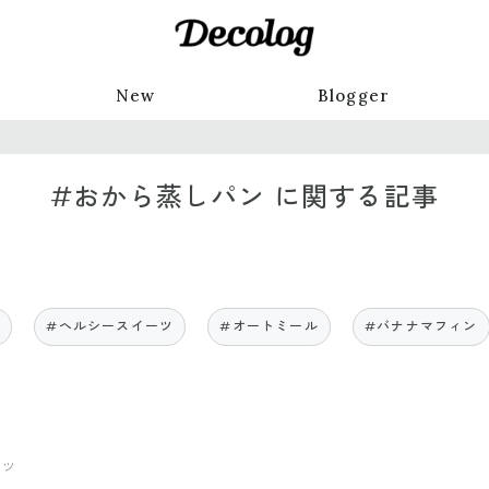
New
Blogger
#おから蒸しパン に関する記事
ン
#ヘルシースイーツ
#オートミール
#バナナマフィン
ーツ