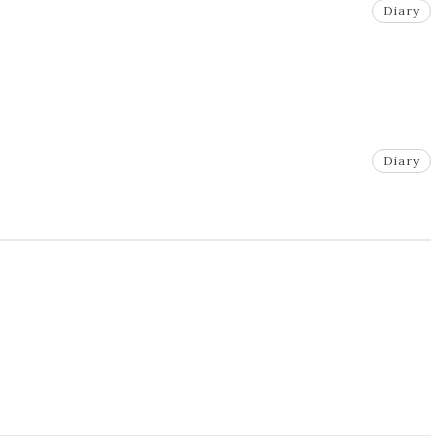
Diary
Diary