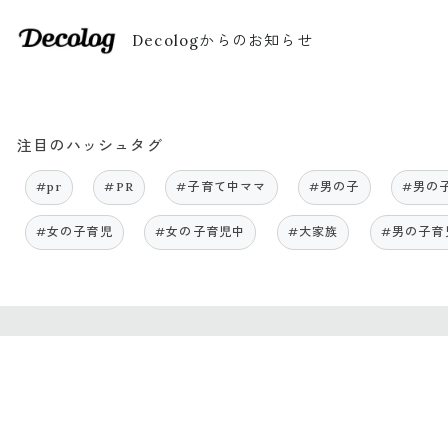
Decologからのお知らせ
注目のハッシュタグ
#pr
#PR
#子育て中ママ
#男の子
#男の
#女の子育児
#女の子育児中
#大家族
#男の子育