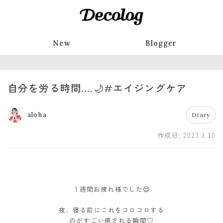
New
Blogger
自分を労る時間....🌙#エイジングケア
aloha
Diary
作成日:
2023.3.10
１週間お疲れ様でした😌
夜、寝る前にこれをコロコロする
のがすごい癒される瞬間♡