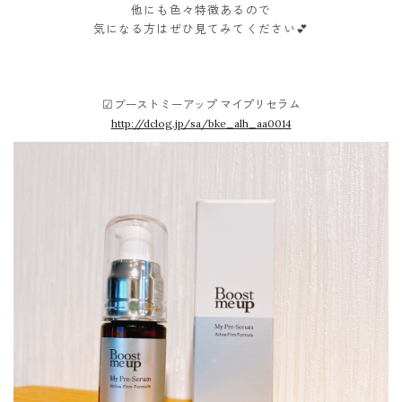
他にも色々特徴あるので
気になる方はぜひ見てみてください💕
☑︎
ブーストミーアップ マイプリセラム
http://dclog.jp/sa/bke_alh_aa0014