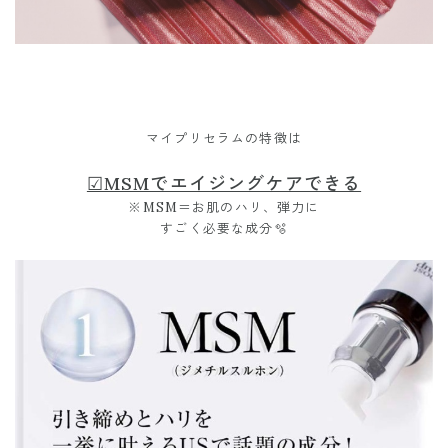
マイプリセラムの特徴は
☑︎MSMでエイジングケアできる
※MSM＝お肌のハリ、弾力に
すごく必要な成分🫧