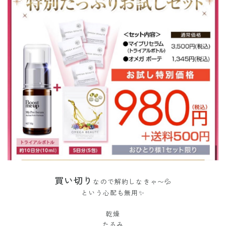
買い切り
なので解約しなきゃ〜💦
という心配も無用✨
乾燥
たるみ