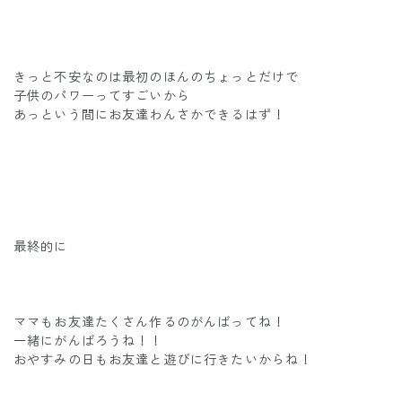
きっと不安なのは最初のほんのちょっとだけで
子供のパワーってすごいから
あっという間にお友達わんさかできるはず！
最終的に
ママもお友達たくさん作るのがんばってね！
一緒にがんばろうね！！
おやすみの日もお友達と遊びに行きたいからね！