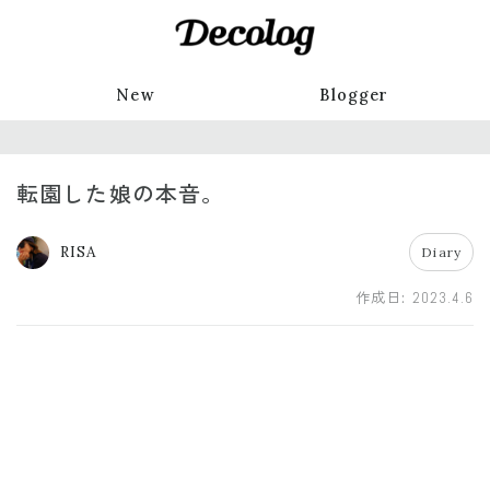
New
Blogger
転園した娘の本音。
RISA
Diary
作成日:
2023.4.6