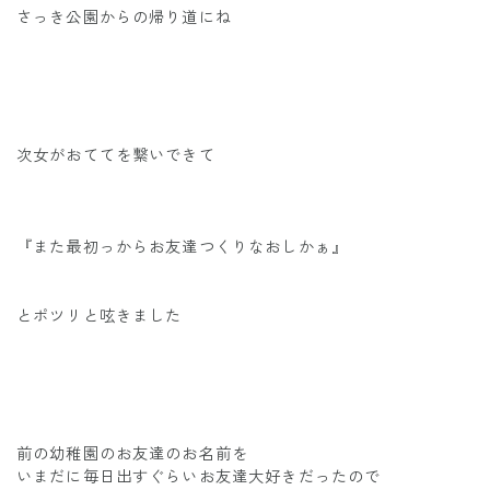
さっき公園からの帰り道にね
次女がおててを繋いできて
『また最初っからお友達つくりなおしかぁ』
とポツリと呟きました
前の幼稚園のお友達のお名前を
いまだに毎日出すぐらいお友達大好きだったので