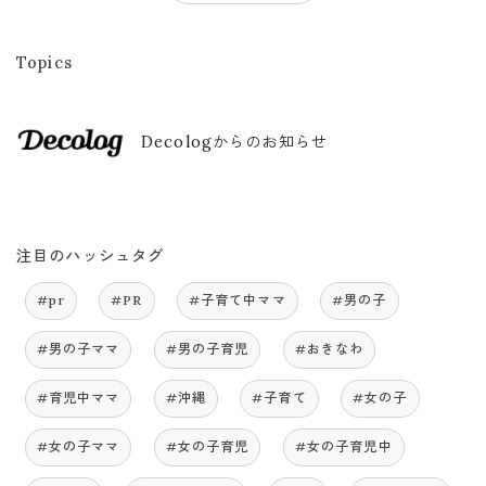
Topics
Decologからのお知らせ
注目のハッシュタグ
#pr
#PR
#子育て中ママ
#男の子
#男の子ママ
#男の子育児
#おきなわ
#育児中ママ
#沖縄
#子育て
#女の子
#女の子ママ
#女の子育児
#女の子育児中