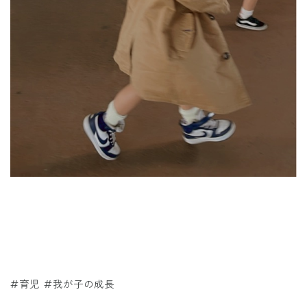
#育児 #我が子の成長