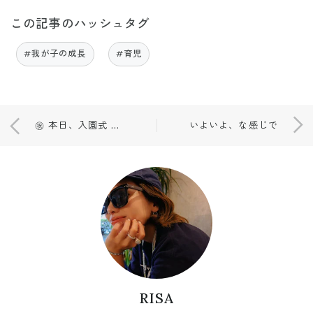
この記事のハッシュタグ
#我が子の成長
#育児
㊗️ 本日、入園式 🎈✨
いよいよ、な感じで
RISA