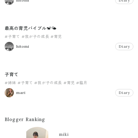
hitomi
Diary
最高の育児バイブル🐒🌤
#子育て
#我が子の成長
#育児
hitomi
Diary
子育て
#姉妹
#子育て
#我が子の成長
#育児
#臨月
mari
Diary
Blogger Ranking
miki