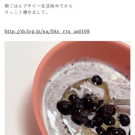
朝ごはんアサイー生活始めてから
けっこう痩せまして。
http://dclog.jp/sa/bke_rrs_aa0108