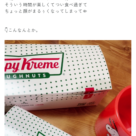
そういう時間が楽しくてつい食べ過ぎて
ちょっと顔がまるぅくなってしまって🤏
👇こんなんとか。