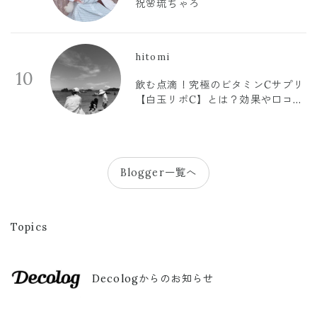
祝🌸琉ちゃろ
hitomi
10
飲む点滴！究極のビタミンCサプリ
【白玉リポC】とは？効果や口コミ
まとめ
Blogger一覧へ
Topics
Decologからのお知らせ