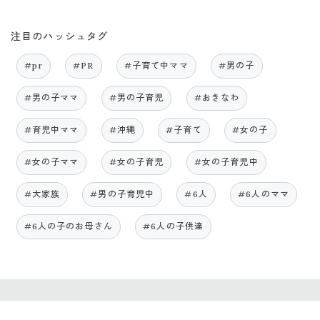
注目のハッシュタグ
#pr
#PR
#子育て中ママ
#男の子
#男の子ママ
#男の子育児
#おきなわ
#育児中ママ
#沖縄
#子育て
#女の子
#女の子ママ
#女の子育児
#女の子育児中
#大家族
#男の子育児中
#6人
#6人のママ
#6人の子のお母さん
#6人の子供達