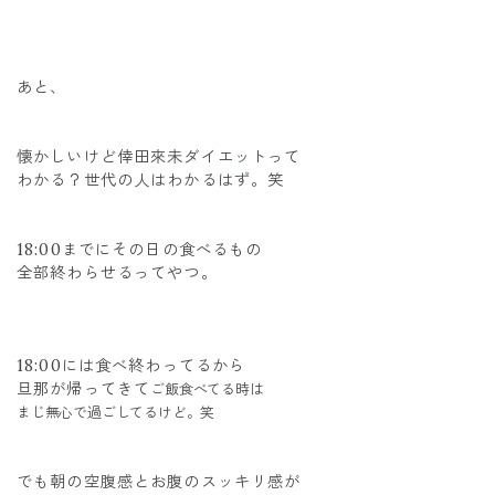
あと、
懐かしいけど倖田來未ダイエットって
わかる？世代の人はわかるはず。笑
18:00までにその日の食べるもの
全部終わらせるってやつ。
18:00には食べ終わってるから
旦那が帰ってきて
ご飯食べてる時は
まじ無心で過ごしてるけど。笑
でも朝の空腹感とお腹のスッキリ感が