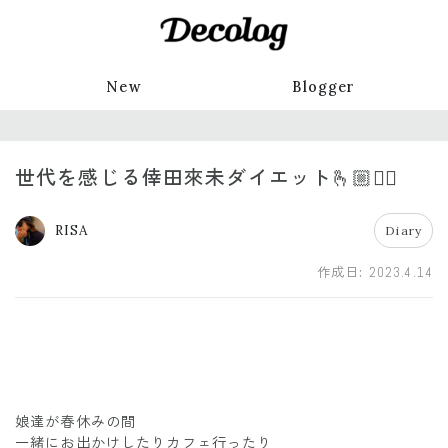
New
Blogger
世代を感じる倖田來未ダイエット🫰🏼❤️‍🔥
RISA
Diary
作成日:
2023.4.14
娘達が春休みの間
一緒にお出かけしたりカフェ行ったり