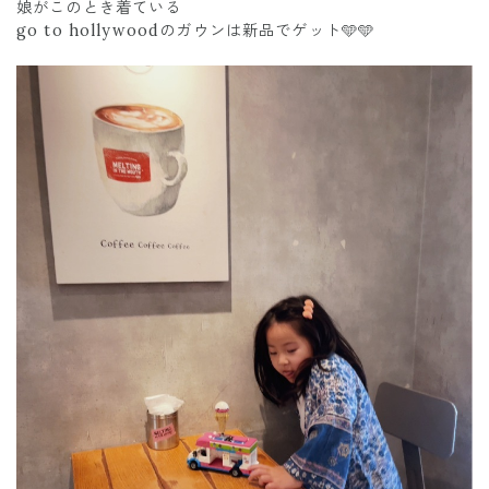
娘がこのとき着ている
go to hollywoodのガウンは新品でゲット🩵🩵