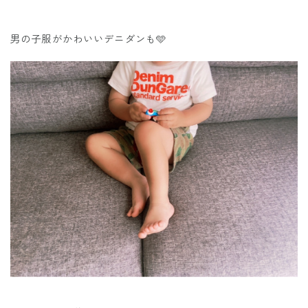
男の子服がかわいいデニダンも🩵