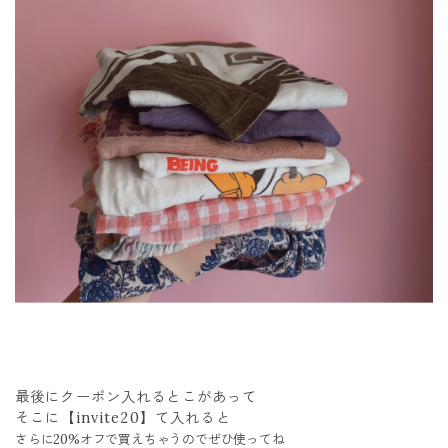
最後にクーポン入れるとこがあって
そこに【invite20】て入れると
さらに20%オフで
買えちゃうのでぜひ使ってね