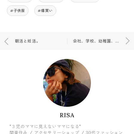
#子供服
#爆買い
朝活と妊活。
会社、学校、幼稚園、家のこと。
RISA
"３児のママに見えないママになる"
関東住み / アクセサリーショップ / 30代ファッション