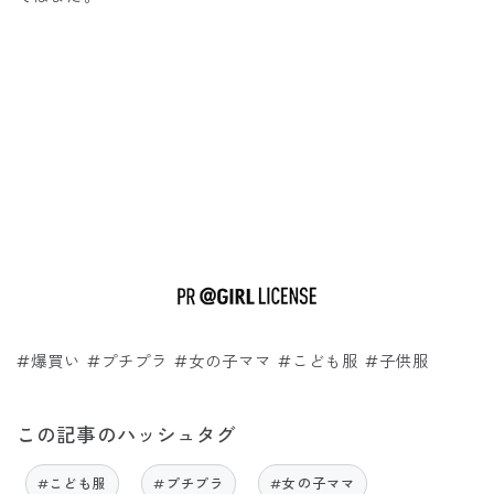
#爆買い #プチプラ #女の子ママ #こども服 #子供服
この記事のハッシュタグ
#こども服
#プチプラ
#女の子ママ