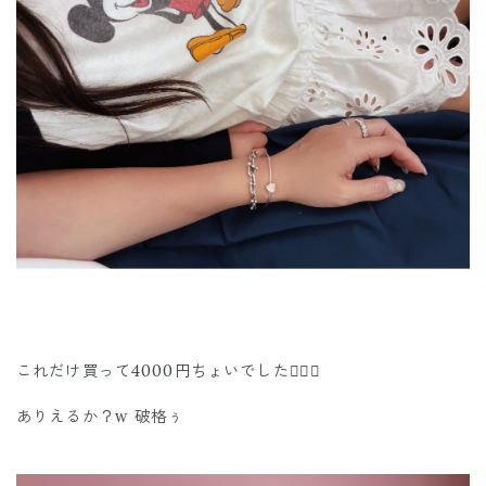
これだけ買って4000円ちょいでした✌🏾🍓
ありえるか？w 破格ぅ