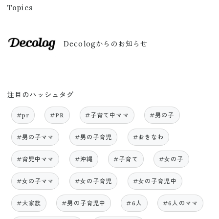
Topics
Decologからのお知らせ
注目のハッシュタグ
#pr
#PR
#子育て中ママ
#男の子
#男の子ママ
#男の子育児
#おきなわ
#育児中ママ
#沖縄
#子育て
#女の子
#女の子ママ
#女の子育児
#女の子育児中
#大家族
#男の子育児中
#6人
#6人のママ