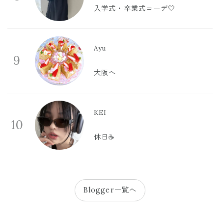
入学式・卒業式コーデ🤍
Ayu
9
大阪へ
KEI
10
休日☕️
Blogger一覧へ