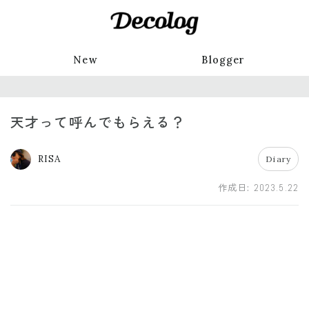
New
Blogger
天才って呼んでもらえる？
RISA
Diary
作成日:
2023.5.22