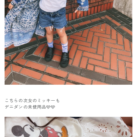
こちらの次女のミッキーも
デニダンの未使用品🩵🩵