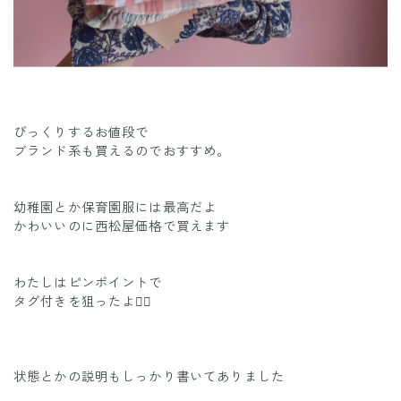
びっくりするお値段で
ブランド系も買えるのでおすすめ。
幼稚園とか保育園服には最高だよ
かわいいのに西松屋価格で買えます
わたしはピンポイントで
タグ付きを狙ったよ✌🏾
状態とかの説明もしっかり書いてありました