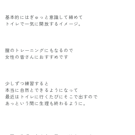
基本的にはぎゅっと意識して締めて
トイレで一気に開放するイメージ。
膣のトレーニングにもなるので
女性の皆さんにおすすめです
少しずつ練習すると
本当に自然とできるようになって
最近はトイレに行くたびにそこで出すので
あっという間に生理も終わるように。