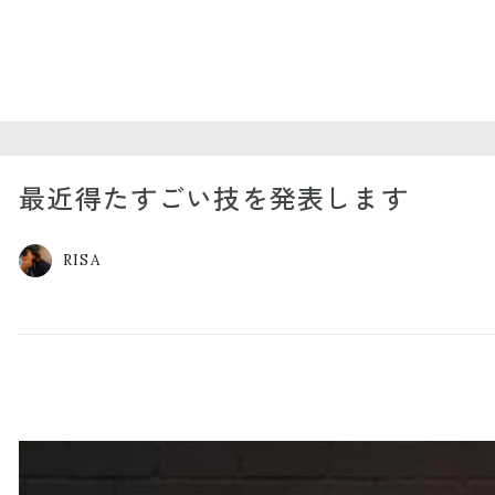
最近得たすごい技を発表します
RISA