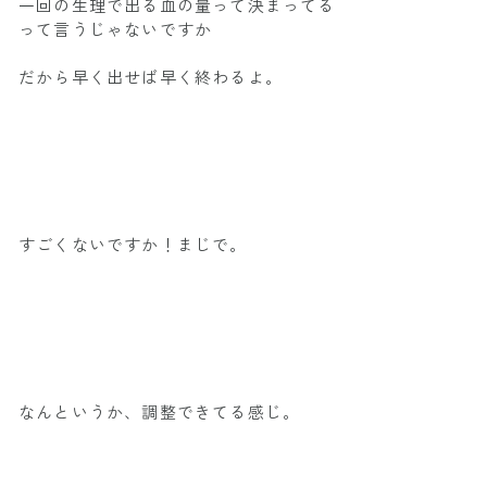
一回の生理で出る血の量って決まってる
って言うじゃないですか
だから早く出せば早く終わるよ。
すごくないですか！まじで。
なんというか、調整できてる感じ。