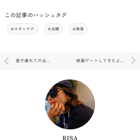
この記事のハッシュタグ
#スキンケア
#主婦
#保湿
息子連れてのお仕事に。
映画デートしてきたよ🍄
RISA