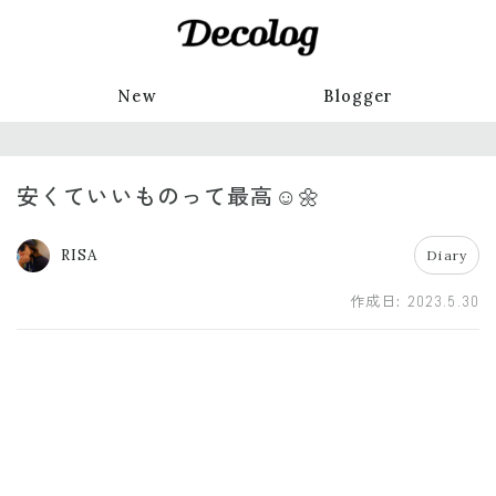
New
Blogger
安くていいものって最高☺️🌼
RISA
Diary
作成日:
2023.5.30