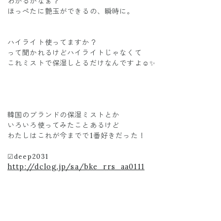
わかるかなぁ？
ほっぺたに艶玉ができるの、瞬時に。
ハイライト使ってますか？
って聞かれるけどハイライトじゃなくて
これミストで保湿しとるだけなんですよ☺️✨
韓国のブランドの保湿ミストとか
いろいろ使ってみたことあるけど
わたしはこれが今までで1番好きだった！
☑︎deep2031
http://dclog.jp/sa/bke_rrs_aa0111