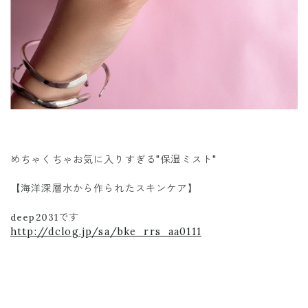
めちゃくちゃお気に入りすぎる"保湿ミスト"
【海洋深層水から作られたスキンケア】
です
deep2031
http://dclog.jp/sa/bke_rrs_aa0111