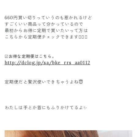
660円買い切りっていうのも惹かれるけど
すごくいい商品って分かっているので
最初からお得に定期で買いたいって方は
こちらから定期便チェックできます🖐🏾✨
☑︎お得な定期便はこちら。
http://dclog.jp/sa/bke_rrs_aa0112
定期便だと贅沢使いできちゃうよね😇
わたしは手とか首にもふりかけてるよ✨