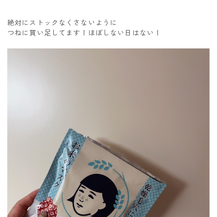
絶対にストックなくさないように
つねに買い足してます！ほぼしない日はない！