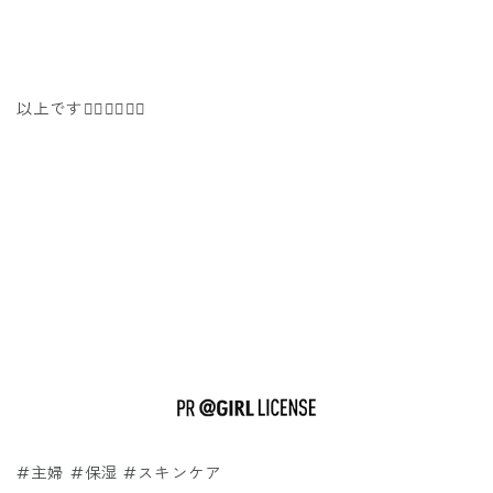
以上です❤️‍🔥❤️‍🔥❤️‍🔥
#主婦 #保湿 #スキンケア