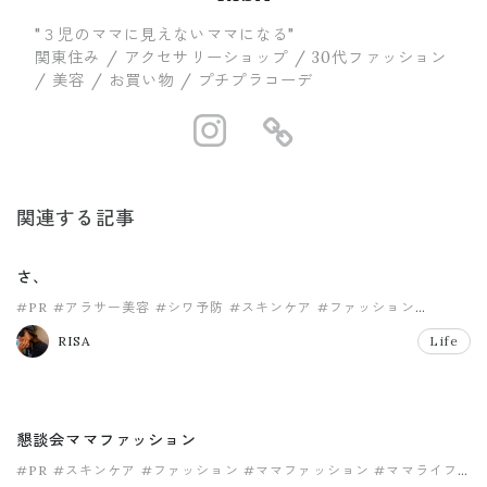
"３児のママに見えないママになる"
関東住み / アクセサリーショップ / 30代ファッション
/ 美容 / お買い物 / プチプラコーデ
https://www.in
https://ww
関連する記事
さ、
#PR
#アラサー美容
#シワ予防
#スキンケア
#ファッション
#プチプラファッション
RISA
Life
懇談会ママファッション
#PR
#スキンケア
#ファッション
#ママファッション
#ママライフ