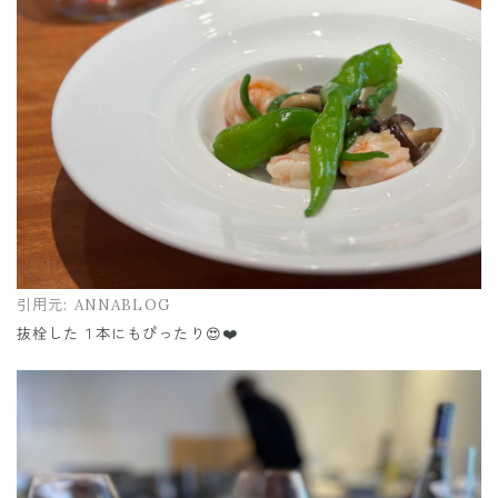
引用元:
ANNABLOG
抜栓した１本にもぴったり😍❤️