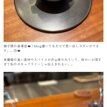
獅子頭の登場😍❤️！blog書いてるだけで思い出しヨダレがでま
す。。🥺❤️
栄養価の高い食材やスパイスが沢山使われていて、味わいが深す
ぎて私のボキャブラリーじゃ伝えきれない。。