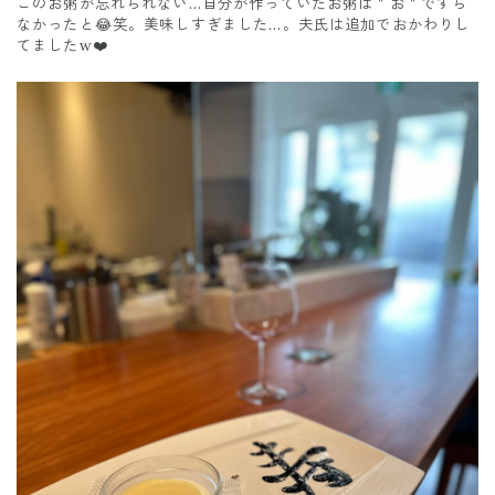
このお粥が忘れられない…自分が作っていたお粥は＂お＂ですら
なかったと😂笑。美味しすぎました…。夫氏は追加でおかわりし
てましたw❤️