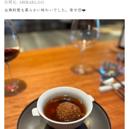
引用元:
ANNABLOG
お魚料理も柔らかい味わいでした。幸せ🥺❤️