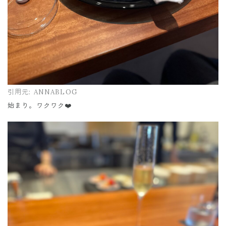
引用元:
ANNABLOG
始まり。ワクワク❤️