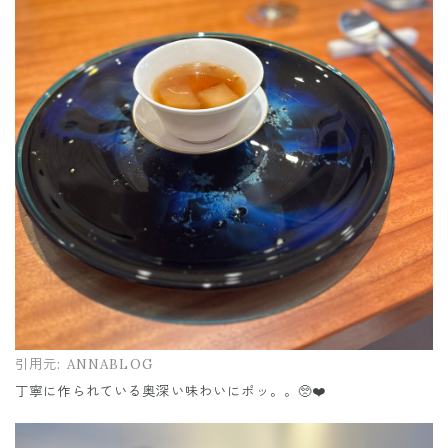
引用元:
ANNABLOG
丁寧に作られている奥深い味わいにポッ。。🥺❤️