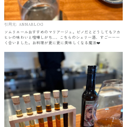
引用元:
ANNABLOG
ソムリエールおすすめのマリアージュ。ピノだとどうしてもフカ
ヒレの味わいと喧嘩しがち…、こちらのシェリー酒、すごーーー
く合いました。お料理が更に更に美味しくなる魔法❤️