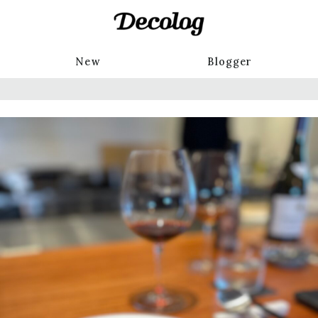
New
Blogger