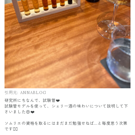
引用元:
ANNABLOG
研究所にちなんで、試験管❤️
試験管モデルを使って、シェリー酒の味わいについて説明して下
さいました😍❤️
ソムリエの資格を取るにはまだまだ勉強せねば…と毎度思う次第
です🧘‍♀️