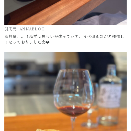
引用元:
ANNABLOG
感無量。。１品ずつ味わいが違っていて、食べ切るのが名残惜し
くなっておりました🥺❤️