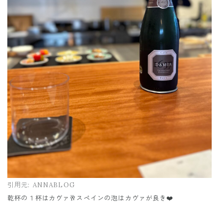
引用元:
ANNABLOG
乾杯の１杯はカヴァ🥂スペインの泡はカヴァが良き❤️