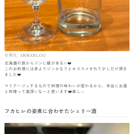
引用元:
ANNABLOG
北海道の旅からジンに縁がある✨❤️
このお料理には赤よりジンかな？とオススメせれて少しだけ頂き
ました❤️
マリアージュするもので料理の味わいが変わるから、本当にお酒
と料理って奥深いなーと思います❤️楽しぃ
フカヒレの姿煮に合わせたシェリー酒