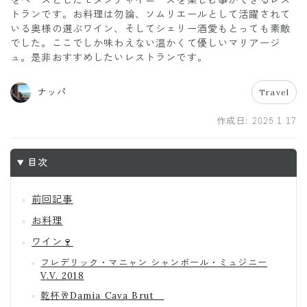
トランです。お料理は勿論、ソムリエールとして活躍されて
いる奥様の選ぶワイン、そしてシェリー酒愛もとっても素敵
でした。ここでしか味わえない温かくて優しいマリアージ
ュ。是非おすすめしたいレストランです。
ナッパ
Travel
作成日:
2025.1.17
目次
前回記事
お料理
ワイン🍷
フレデリック・マニャン シャンボール・ミュジニー
V.V. 2018
乾杯🥂Damia Cava Brut