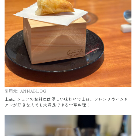
引用元:
ANNABLOG
上品…シェフのお料理は優しい味わいで上品。フレンチやイタリ
アンが好きな人でも大満足できる中華料理！