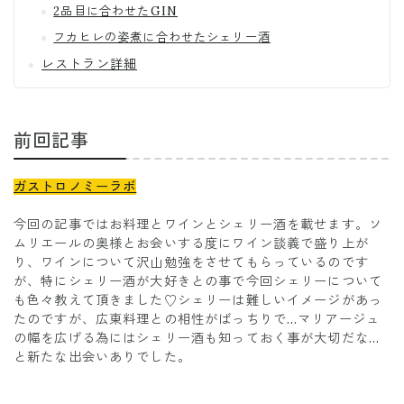
2品目に合わせたGIN
フカヒレの姿煮に合わせたシェリー酒
レストラン詳細
前回記事
ガストロノミーラボ
今回の記事ではお料理とワインとシェリー酒を載せます。ソ
ムリエールの奥様とお会いする度にワイン談義で盛り上が
り、ワインについて沢山勉強をさせてもらっているのです
が、特にシェリー酒が大好きとの事で今回シェリーについて
も色々教えて頂きました♡シェリーは難しいイメージがあっ
たのですが、広東料理との相性がばっちりで…マリアージュ
の幅を広げる為にはシェリー酒も知っておく事が大切だな…
と新たな出会いありでした。