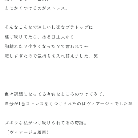
とにかくつけるのがストレス。
そんなこんなで涼しいし楽なブラトップに
逃げ続けてたら、ある日主人から
胸離れた？小さくなった？て言われて←
悲しすぎたので気持ちを入れ替えました。笑
色々話題になってる有名なところのつけてみて、
自分が1番ストレスなくつけられたのはヴィアージュでした🫶
ズボラな私がつけ続けられてるの奇跡。
（ヴィアージュ着画）