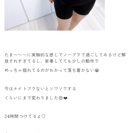
たま〜〜〜に実験的な感じでノーブラで過ごしてみるけど解
放されすぎてるし、家事してても少しの動作で
めっちゃ揺れてるのがわかって落ち着かない😭
今はナイトブラないとソワソワする
くらいにまで変わりました😍❤️
24時間つけてるよ♡