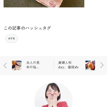
この記事のハッシュタグ
#PR
主人の長
産婦人科
年の悩み
day、値段✍️
😭💭