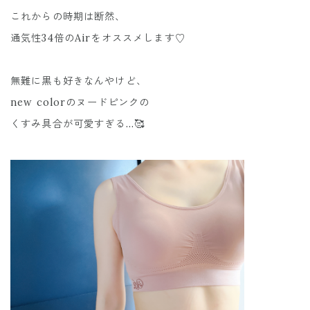
これからの時期は断然、
通気性34倍のAirをオススメします♡
無難に黒も好きなんやけど、
new colorのヌードピンクの
くすみ具合が可愛すぎる...🥰