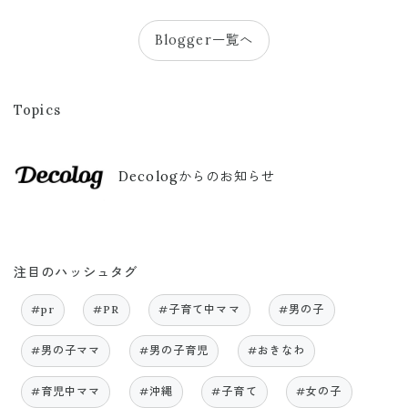
Blogger一覧へ
Topics
Decologからのお知らせ
注目のハッシュタグ
#pr
#PR
#子育て中ママ
#男の子
#男の子ママ
#男の子育児
#おきなわ
#育児中ママ
#沖縄
#子育て
#女の子