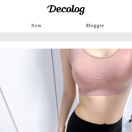
New
Blogger