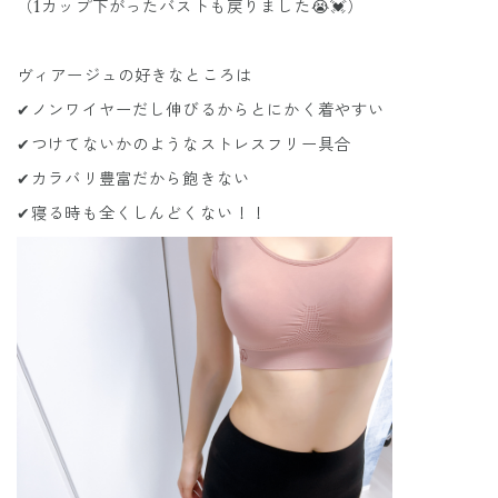
（1カップ下がったバストも戻りました😭💓）
ヴィアージュの好きなところは
✔︎ノンワイヤーだし伸びるからとにかく着やすい
✔︎つけてないかのようなストレスフリー具合
✔︎カラバリ豊富だから飽きない
✔︎寝る時も全くしんどくない！！