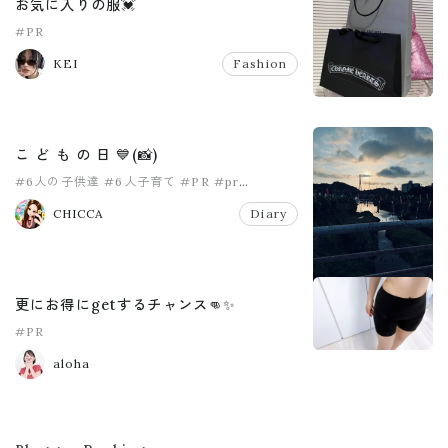
お気に入りの服💓
#PR
KEI
Fashion
こ ど も の 日 💙(📸)
#6人の子供達
#6人子育て
#PR
#pr
#こどもの日
#女の子ママ
CHICCA
Diary
更にお得にgetするチャンス👊✨
#PR
aloha