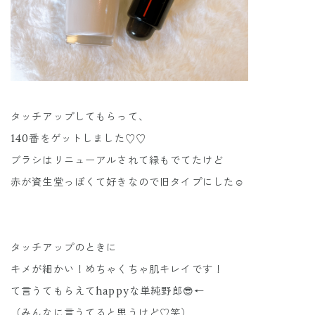
タッチアップしてもらって、
140番をゲットしました♡♡
ブラシはリニューアルされて緑もでてたけど
赤が資生堂っぽくて好きなので旧タイプにした☺️
タッチアップのときに
キメが細かい！めちゃくちゃ肌キレイです！
て言うてもらえてhappyな単純野郎😎←
（みんなに言うてると思うけど♡笑）