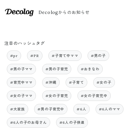
Decologからのお知らせ
注目のハッシュタグ
#pr
#PR
#子育て中ママ
#男の子
#男の子ママ
#男の子育児
#おきなわ
#育児中ママ
#沖縄
#子育て
#女の子
#女の子ママ
#女の子育児
#女の子育児中
#大家族
#男の子育児中
#6人
#6人のママ
#6人の子のお母さん
#6人の子供達