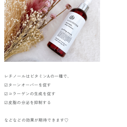
レチノールはビタミンAの一種で、
☑︎ターンオーバーを促す
☑︎コラーゲンの生成を促す
☑︎皮脂の分泌を抑制する
などなどの効果が期待できます♡