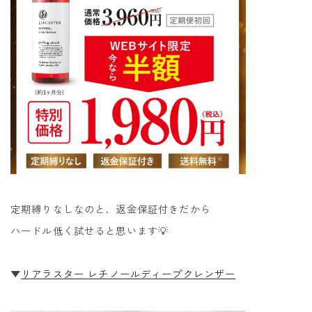
定期縛りなしなのと、返金保証付きだから
ハードル低く試せると思います💡
▼
リアラスター レチノールディープクレンザー