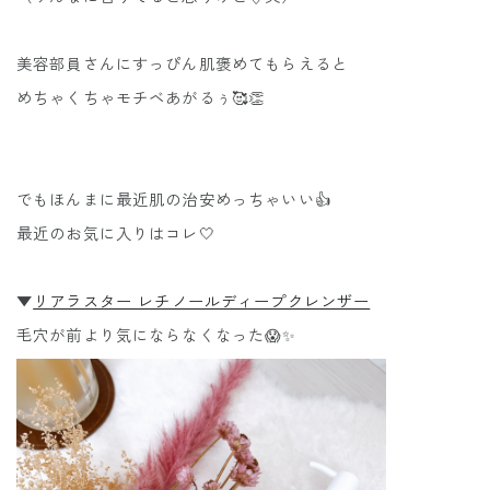
美容部員さんにすっぴん肌褒めてもらえると
めちゃくちゃモチベあがるぅ🥰👏
でもほんまに最近肌の治安めっちゃいい👍
最近のお気に入りはコレ🤍
▼
リアラスター レチノールディープクレンザー
毛穴が前より気にならなくなった😱✨