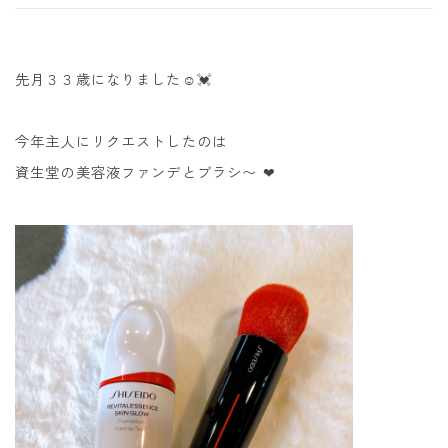
先月３３歳になりました☺️💓
今年主人にリクエストしたのは
資生堂の美容液ファンデとブラシ〜 ❤︎