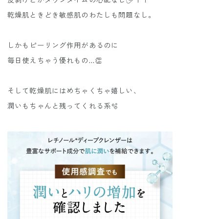
皮剥けとかダウンタイムの心配なし🖐️！！
乾燥肌ときどき敏感肌のわたしも問題なし。
しかもピーリング作用があるのに
毎日使えちゃう優れもの...👏
そして乾燥肌にはめちゃくちゃ嬉しい、
潤いもちゃんと残ってくれる系🫧