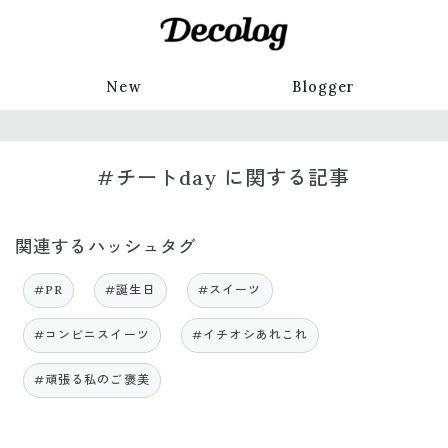
New
Blogger
#チートday に関する記事
関連するハッシュタグ
#PR
#誕生日
#スイーツ
#コンビニスイーツ
#イチオシあれこれ
#頑張る私のご褒美