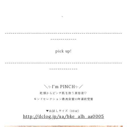
、
----------------------------------------------------------
-------------
pick up!
----------------------------------------------------------
--------------
＼✨I'm PINCH✨／
乾燥からピンチ肌を救う美容液🤍
モンドセレクション最高金賞11年連続受賞
▼お試しサイズ（10㎖）
http://dclog.jp/sa/bke_alh_aa0005