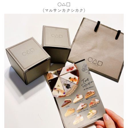
○△□
（マルサンカクシカク）