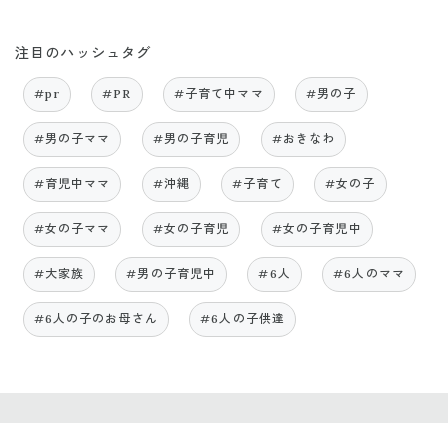
注目のハッシュタグ
#pr
#PR
#子育て中ママ
#男の子
#男の子ママ
#男の子育児
#おきなわ
#育児中ママ
#沖縄
#子育て
#女の子
#女の子ママ
#女の子育児
#女の子育児中
#大家族
#男の子育児中
#6人
#6人のママ
#6人の子のお母さん
#6人の子供達