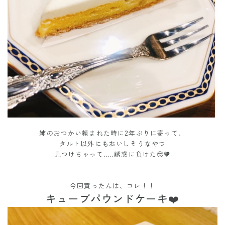
姉のおつかい頼まれた時に2年ぶりに寄って、
タルト以外にもおいしそうなやつ
見つけちゃって.....誘惑に負けた🥹🧡
今回買ったんは、コレ！！
キューブパウンドケーキ❤️