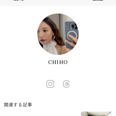
😮‍💨🖤
CHIHO
https://insta
https://w
関連する記事