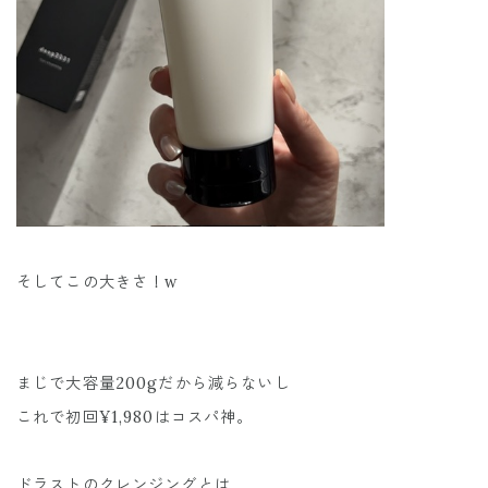
そしてこの大きさ！w
まじで大容量200gだから減らないし
これで初回¥1,980はコスパ神。
ドラストのクレンジングとは