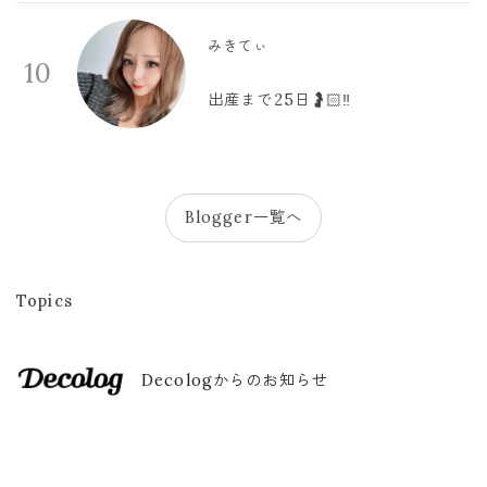
みきてぃ
10
出産まで25日🤰🏻‼️
Blogger一覧へ
Topics
Decologからのお知らせ