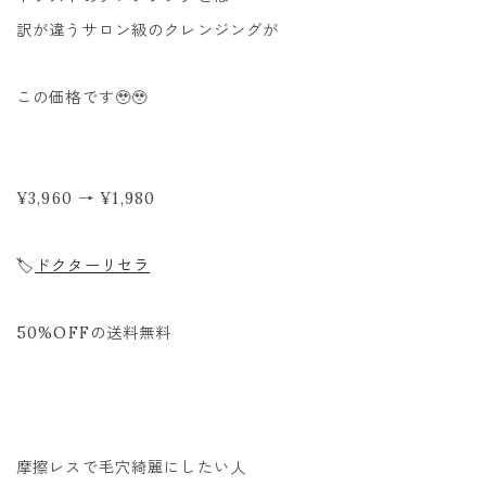
訳が違うサロン級のクレンジングが
この価格です🥹🥹
¥3,960 → ¥1,980
🏷️
ドクターリセラ
50%OFFの送料無料
摩擦レスで毛穴綺麗にしたい人