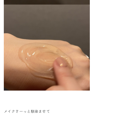
メイクさーっと馴染ませて