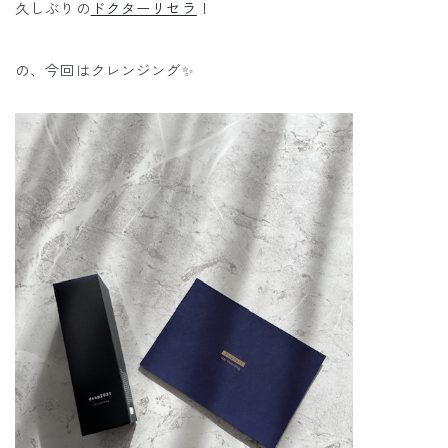
久しぶりの
ドクターリセラ
！
の、今回はクレンジング✨